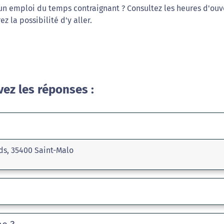
 un emploi du temps contraignant ? Consultez les heures d'ouv
z la possibilité d'y aller.
vez les réponses :
ds, 35400 Saint-Malo