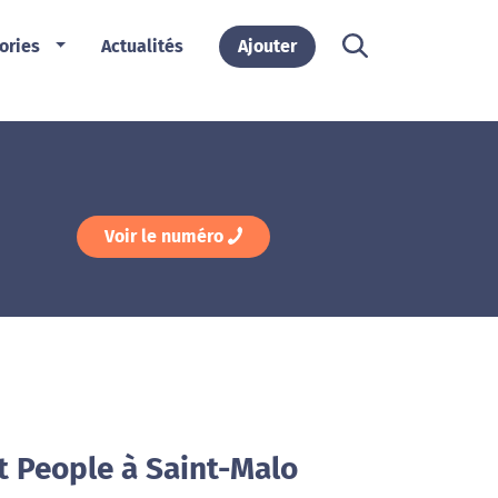
ories
Actualités
Ajouter
Voir le numéro
t People à Saint-Malo