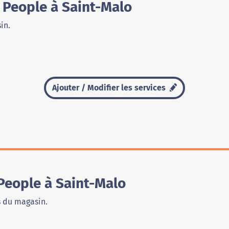
 People à Saint-Malo
in.
Ajouter / Modifier les services
People à Saint-Malo
s du magasin.