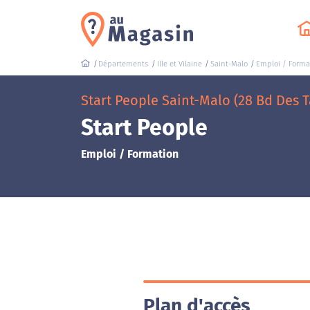
Départements
Ille et Vilaine
Saint-Malo
Emploi / Forma
Start People Saint-Malo (28 Bd Des T
Start People
Emploi / Formation
Plan d'accès