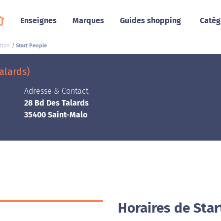
Enseignes
Marques
Guides shopping
Catég
tion
Start People
alards)
Adresse & Contact
28 Bd Des Talards
35400 Saint-Malo
Horaires de Star