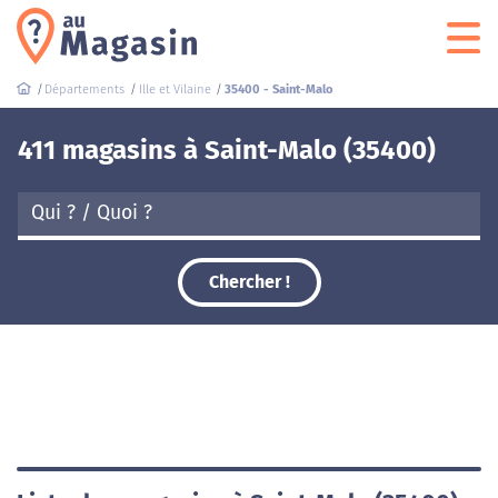
Départements
Ille et Vilaine
35400 - Saint-Malo
411 magasins à Saint-Malo (35400)
Chercher !