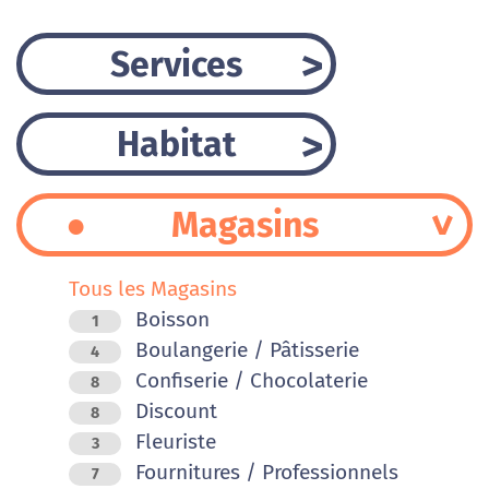
Services
Habitat
Magasins
Tous les Magasins
Boisson
1
Boulangerie / Pâtisserie
4
Confiserie / Chocolaterie
8
Discount
8
Fleuriste
3
Fournitures / Professionnels
7