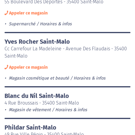
55 Boulevard Des Déportés - 35400 Saint-Malo
Appeler ce magasin
Supermarché
Horaires & infos
Yves Rocher Saint-Malo
Cc Carrefour La Madeleine - Avenue Des Flaudais - 35400
Saint-Malo
Appeler ce magasin
Magasin cosmétique et beauté
Horaires & infos
Blanc du Nil Saint-Malo
4 Rue Broussais - 35400 Saint-Malo
Magasin de vêtement
Horaires & infos
Phildar Saint-Malo
49 Rue Ville Pépin - 35400 Saint-Malo