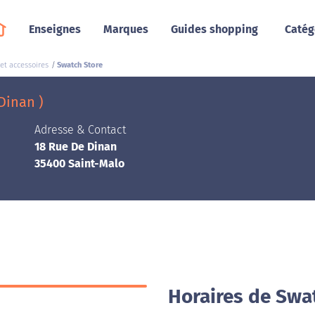
Enseignes
Marques
Guides shopping
Catég
et accessoires
Swatch Store
Dinan )
Adresse & Contact
18 Rue De Dinan
35400 Saint-Malo
Horaires de Swa