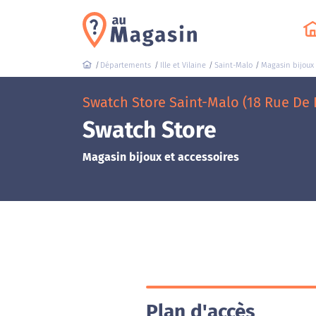
Départements
Ille et Vilaine
Saint-Malo
Magasin bijoux 
Swatch Store Saint-Malo (18 Rue De 
Swatch Store
Magasin bijoux et accessoires
Plan d'accès