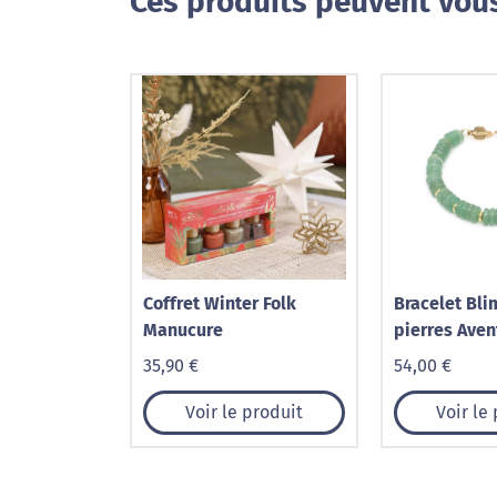
Ces produits peuvent vous
Coffret Winter Folk
Bracelet Bli
Manucure
pierres Aven
35,90 €
54,00 €
Voir le produit
Voir le