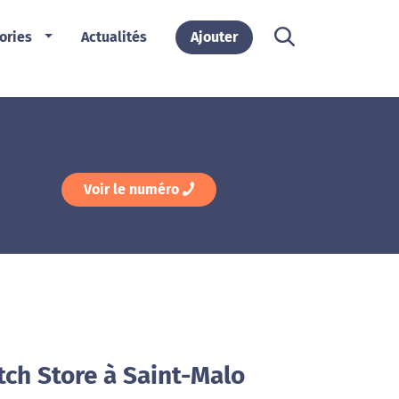
ories
Actualités
Ajouter
Voir le numéro
tch Store à Saint-Malo