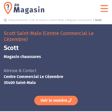
Départements
Ille et Vilaine
Saint-Malo
Magasin chaussures
Scott
Scott Saint-Malo (Centre Commercial Le
Cézembre)
Scott
Magasin chaussures
Adresse & Contact
Centre Commercial Le Cézembre
35400 Saint-Malo
Voir le numéro