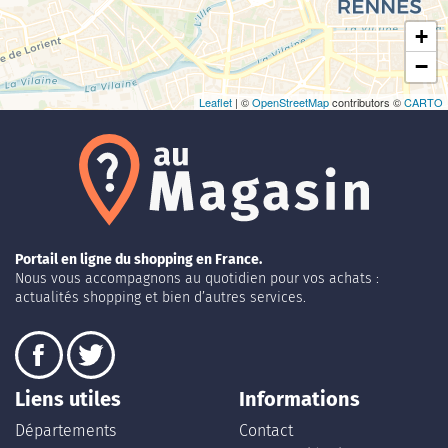
+
−
Leaflet
| ©
OpenStreetMap
contributors ©
CARTO
Portail en ligne du shopping en France.
Nous vous accompagnons au quotidien pour vos achats :
actualités shopping et bien d’autres services.
Liens utiles
Informations
Départements
Contact