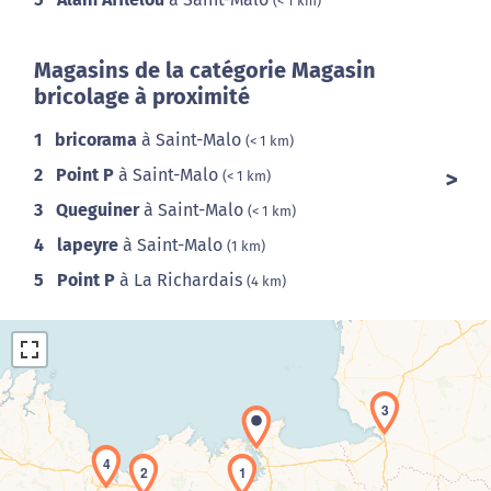
(< 1 km)
Magasins de la catégorie Magasin
bricolage à proximité
1
bricorama
à Saint-Malo
(< 1 km)
2
Point P
à Saint-Malo
(< 1 km)
3
Queguiner
à Saint-Malo
(< 1 km)
4
lapeyre
à Saint-Malo
(1 km)
5
Point P
à La Richardais
(4 km)
3
4
2
1