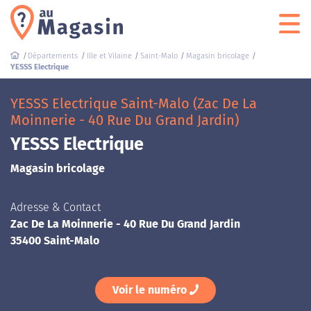
Départements
Ille et Vilaine
Saint-Malo
Magasin bricolage
YESSS Electrique
YESSS Electrique Saint-Malo (Zac De La
Moinnerie - 40 Rue Du Grand Jardin)
YESSS Electrique
Magasin bricolage
Adresse & Contact
Zac De La Moinnerie - 40 Rue Du Grand Jardin
35400 Saint-Malo
Voir le numéro