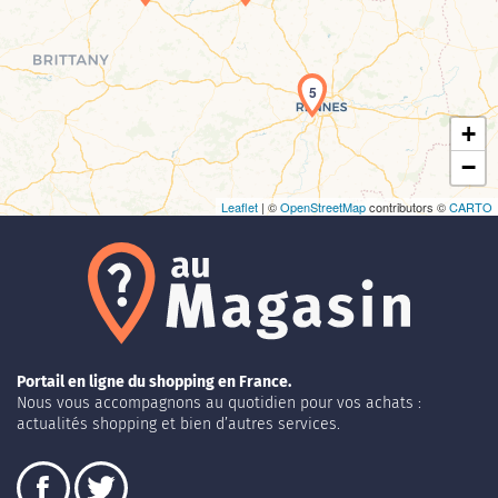
Chargement de la carte en cours...
5
+
−
Leaflet
| ©
OpenStreetMap
contributors ©
CARTO
Portail en ligne du shopping en France.
Nous vous accompagnons au quotidien pour vos achats :
actualités shopping et bien d’autres services.