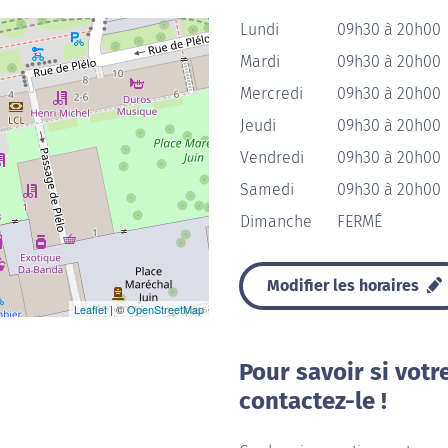
Lundi
09h30 à 20h00
Mardi
09h30 à 20h00
Mercredi
09h30 à 20h00
Jeudi
09h30 à 20h00
Vendredi
09h30 à 20h00
Samedi
09h30 à 20h00
Dimanche
FERMÉ
Modifier les horaires
Leaflet
| ©
OpenStreetMap
Pour savoir si votr
contactez-le !