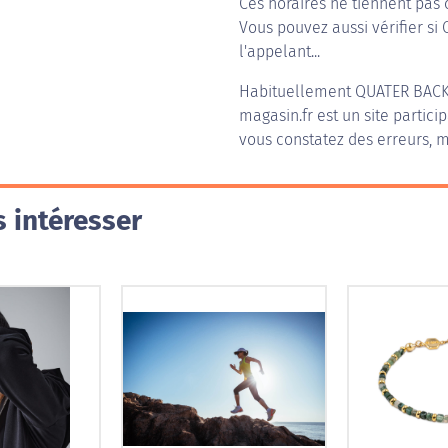
Ces horaires ne tiennent pas 
Vous pouvez aussi vérifier si
l'appelant...
Habituellement
QUATER BAC
magasin.fr est un site partici
vous constatez des erreurs, m
 intéresser