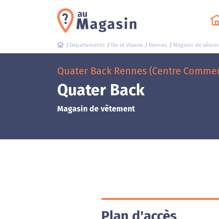
Départements
Ille et Vilaine
Rennes
Magasin de vêtem
Quater Back Rennes (Centre Commer
Quater Back
Magasin de vêtement
Plan d'accès