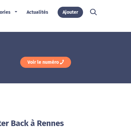
ories
Actualités
Ajouter
Voir le numéro
ter Back à Rennes