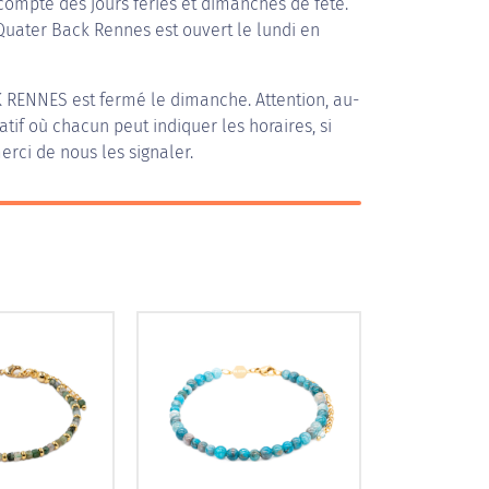
compte des jours fériés et dimanches de fête.
 Quater Back Rennes est ouvert le lundi en
K RENNES
est fermé le dimanche. Attention, au-
patif où chacun peut indiquer les horaires, si
erci de nous les signaler.