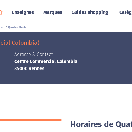
Enseignes
Marques
Guides shopping
Catég
ent
Quater Back
cial Colombia)
Adresse & Contact
Centre Commercial Colombia
35000 Rennes
Horaires de Qua