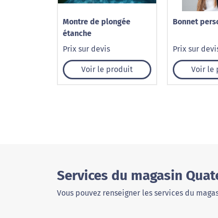
Montre de plongée
Bonnet pers
étanche
Prix sur devis
Prix sur devi
Voir le produit
Voir le
Services du magasin Quat
Vous pouvez renseigner les services du magas