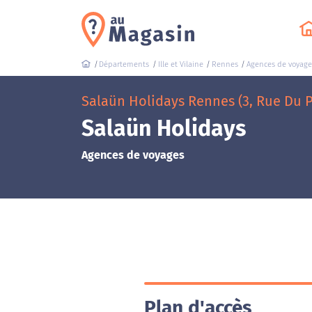
Départements
Ille et Vilaine
Rennes
Agences de voyage
Salaün Holidays Rennes (3, Rue Du P
Salaün Holidays
Agences de voyages
Plan d'accès