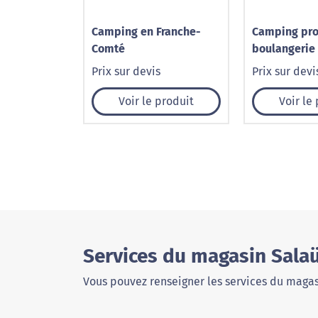
Camping en Franche-
Camping pro
Comté
boulangerie
Prix sur devis
Prix sur devi
Voir le produit
Voir le
Services du magasin Sala
Vous pouvez renseigner les services du magas