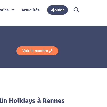
ories
Actualités
Ajouter
Voir le numéro
aün Holidays à Rennes