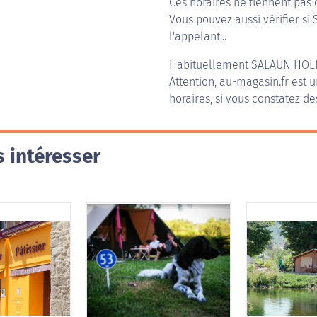
Ces horaires ne tiennent pas 
Vous pouvez aussi vérifier si
l'appelant...
Habituellement
SALAÜN HOL
Attention, au-magasin.fr est u
horaires, si vous constatez de
 intéresser