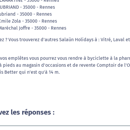
I LAMARTINE - 35000 - Rennes
AUBRIAND - 35000 - Rennes
aubriand - 35000 - Rennes
Emile Zola - 35000 - Rennes
aréchal Joffre - 35000 - Rennes
ez ? Vous trouverez d'autres Salaün Holidays à : Vitré, Laval et
e vos emplêtes vous pourrez vous rendre à byciclette à la pha
 à pieds au magasin d'occasions et de revente Comptoir de l'O
s Better qui n'est qu'à 14 m.
vez les réponses :