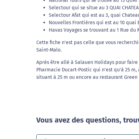
National Tours qui se trouve au 15 QUA
Selectour qui se situe au 3 QUAI CHATE
Selectour Afat qui est au 3, quai Chate
Nouvelles Frontières qui est au 10 quai 
Havas Voyages se trouvant au 1 Rue du M
Cette fiche n'est pas celle que vous recherchi
Saint-Malo.
Après être allé à Salauen Holidays pour fair
Pharmacie Ducart-Postic qui n'est qu'à 25 m,
situant à 25 m ou encore au restaurant Green i
Vous avez des questions, trou