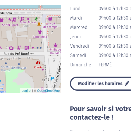
Lundi
09h00 à 12h30 
Mardi
09h00 à 12h30 
Mercredi
09h00 à 12h30 
Jeudi
09h00 à 12h30 
Vendredi
09h00 à 12h30 
Samedi
09h00 à 12h30 e
Dimanche
FERMÉ
Modifier les horaires
Leaflet
| ©
OpenStreetMap
Pour savoir si votr
contactez-le !