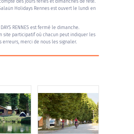
compte des jours fériés et dimanches de fête.
 Salaün Holidays Rennes est ouvert le lundi en
IDAYS RENNES
est fermé le dimanche.
n site participatif où chacun peut indiquer les
s erreurs, merci de nous les signaler.