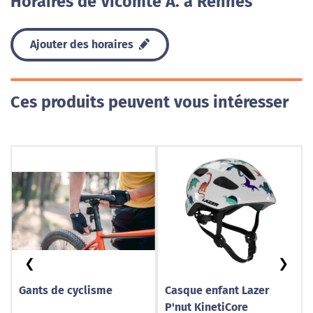
Horaires de Vicomte A. à Rennes
Ajouter des horaires
Ces produits peuvent vous intéresser
❮
❯
Gants de cyclisme
Casque enfant Lazer
P'nut KinetiCore