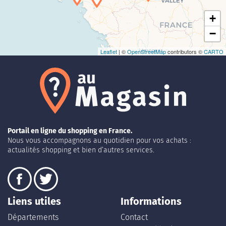
+
−
Leaflet
| ©
OpenStreetMap
contributors ©
CARTO
Portail en ligne du shopping en France.
Nous vous accompagnons au quotidien pour vos achats :
actualités shopping et bien d’autres services.
Liens utiles
Informations
Départements
Contact