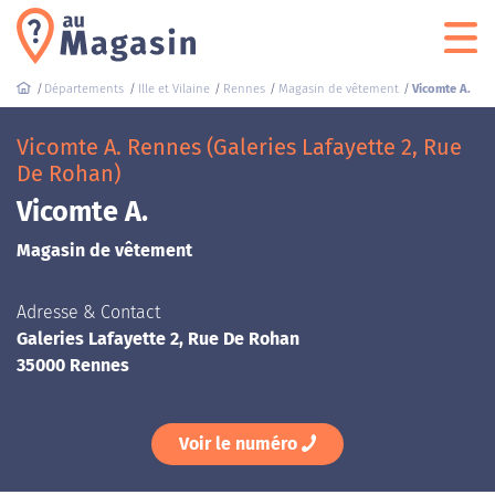
Départements
Ille et Vilaine
Rennes
Magasin de vêtement
Vicomte A.
Vicomte A. Rennes (Galeries Lafayette 2, Rue
De Rohan)
Vicomte A.
Magasin de vêtement
Adresse & Contact
Galeries Lafayette 2, Rue De Rohan
35000 Rennes
Voir le numéro