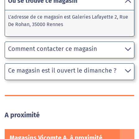
Où se trouve ce magasin
L'adresse de ce magasin est Galeries Lafayette 2, Rue
De Rohan, 35000 Rennes
Comment contacter ce magasin
Ce magasin est il ouvert le dimanche ?
A proximité
Magasins Vicomte A. à proximité