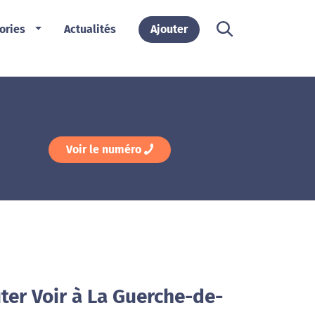
ories
Actualités
Ajouter
Voir le numéro
ter Voir à La Guerche-de-