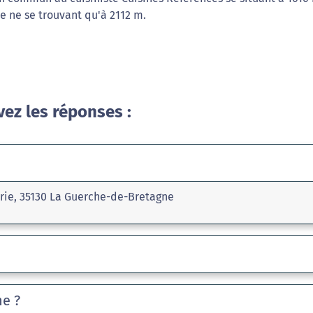
e ne se trouvant qu'à 2112 m.
vez les réponses :
irie, 35130 La Guerche-de-Bretagne
he ?