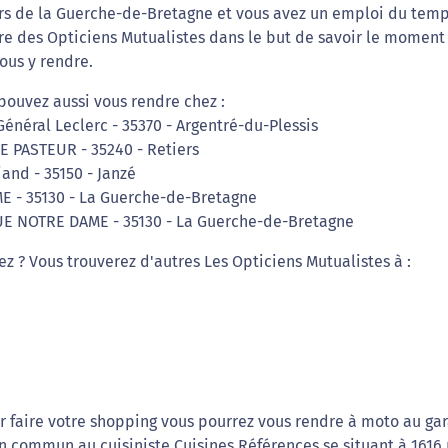
urs de la Guerche-de-Bretagne et vous avez un emploi du tem
re des Opticiens Mutualistes dans le but de savoir le moment
ous y rendre.
pouvez aussi vous rendre chez :
Général Leclerc - 35370 - Argentré-du-Plessis
UE PASTEUR - 35240 - Retiers
iand - 35150 - Janzé
ME - 35130 - La Guerche-de-Bretagne
 RUE NOTRE DAME - 35130 - La Guerche-de-Bretagne
ez ? Vous trouverez d'autres Les Opticiens Mutualistes à :
r faire votre shopping vous pourrez vous rendre à moto au gar
en commun au cuisiniste Cuisines Références se situant à 1616