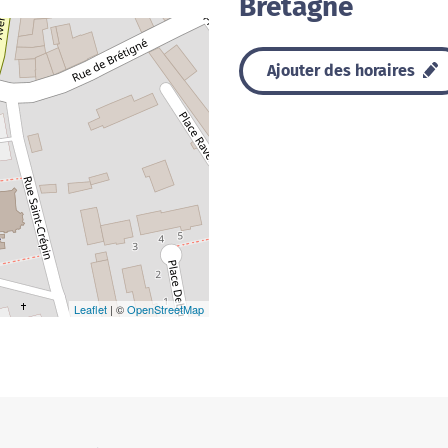
Bretagne
Ajouter des horaires
Leaflet
| ©
OpenStreetMap