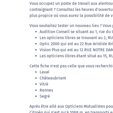
Vous occupez un poste de travail aux alento
contraignant ? Consultez les heures d'ouvertu
plus propice où vous aurez la possibilité de v
Vous souhaitez tester un nouveau lieu ? Vous 
Audition Conseil se situant au 1, rue du 
Les opticiens libres se trouvant au 2, R
Optic 2000 qui est au 22 Rue Aristide Br
Vision Plus qui est au 12 RUE NOTRE DA
Les opticiens libres étant situé au 15,
Cette fiche n'est pas celle que vous recherchi
Laval
Châteaubriant
Vitré
Rennes
Segré
Après être allé aux Opticiens Mutualistes pou
Citroën qui n'est qu'à 1068 m, en transports 