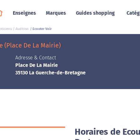
Enseignes
Marques
Guides shopping
Catég
pticiens / Audition
Ecouter Voir
 (Place De La Mairie)
Adresse & Contact
Place De La Mairie
35130 La Guerche-de-Bretagne
Horaires de Ecou