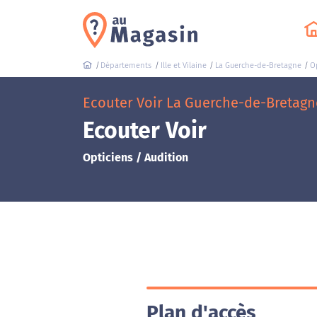
Départements
Ille et Vilaine
La Guerche-de-Bretagne
O
Ecouter Voir La Guerche-de-Bretagne
Ecouter Voir
Opticiens / Audition
Plan d'accès