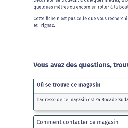
Decathlon se trouvant à quelques mètres, à b
quelques mètres ou encore en roller à la bou
Cette fiche n'est pas celle que vous recherchi
et Trignac.
Vous avez des questions, trou
Où se trouve ce magasin
L'adresse de ce magasin est Za Rocade Suda
Comment contacter ce magasin