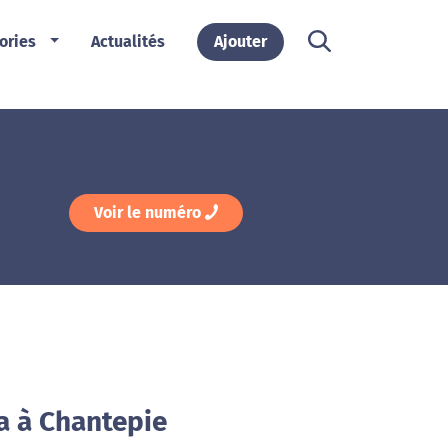
ories
Actualités
Ajouter
Voir le numéro
a à Chantepie