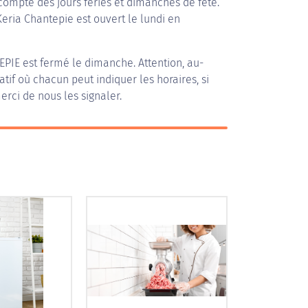
compte des jours fériés et dimanches de fête.
Keria Chantepie est ouvert le lundi en
EPIE
est fermé le dimanche. Attention, au-
patif où chacun peut indiquer les horaires, si
erci de nous les signaler.