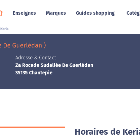
Enseignes
Marques
Guides shopping
Catég
Keria
e De Guerlédan )
Adresse & Contact
Za Rocade Sudallée De Guerlédan
35135 Chantepie
Horaires de Keri