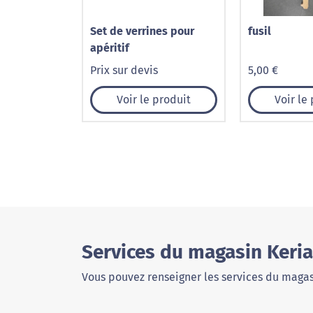
Set de verrines pour
fusil
apéritif
Prix sur devis
5,00 €
Voir le produit
Voir le
Services du magasin Keria
Vous pouvez renseigner les services du magas