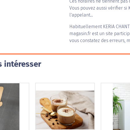
Ces horaires ne tiennent pas 
Vous pouvez aussi vérifier si 
l'appelant...
Habituellement
KERIA CHANT
magasin.fr est un site partici
vous constatez des erreurs, m
 intéresser