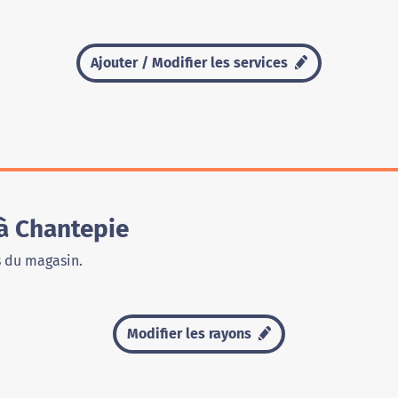
Ajouter / Modifier les services
à Chantepie
s du magasin.
Modifier les rayons