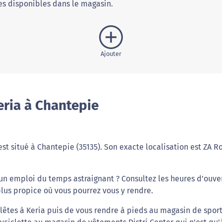
s disponibles dans le magasin.
Ajouter
eria à Chantepie
st situé à Chantepie (35135). Son exacte localisation est ZA 
un emploi du temps astraignant ? Consultez les heures d'ouve
plus propice où vous pourrez vous y rendre.
êtes à Keria puis de vous rendre à pieds au magasin de spor