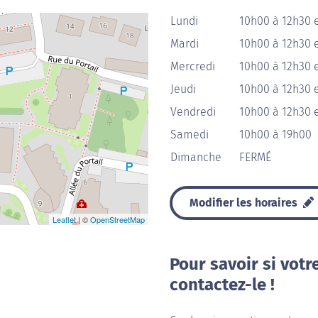
Lundi
10h00 à 12h30 
Mardi
10h00 à 12h30 
Mercredi
10h00 à 12h30 
Jeudi
10h00 à 12h30 
Vendredi
10h00 à 12h30 
Samedi
10h00 à 19h00
Dimanche
FERMÉ
Modifier les horaires
Leaflet
| ©
OpenStreetMap
Pour savoir si votr
contactez-le !