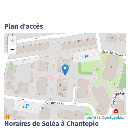
Plan d'accès
+
−
Leaflet
| ©
OpenStreetMap
Horaires de Soléa à Chantepie