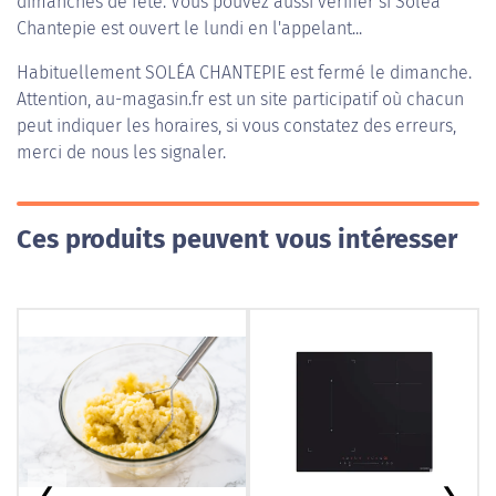
dimanches de fête. Vous pouvez aussi vérifier si Soléa
Chantepie est ouvert le lundi en l'appelant...
Habituellement
SOLÉA CHANTEPIE
est fermé le dimanche.
Attention, au-magasin.fr est un site participatif où chacun
peut indiquer les horaires, si vous constatez des erreurs,
merci de nous les signaler.
Ces produits peuvent vous intéresser
❮
❯