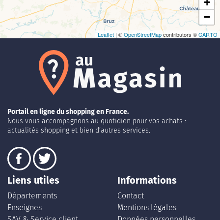
+
−
Leaflet
| ©
OpenStreetMap
contributors ©
CARTO
Portail en ligne du shopping en France.
Nous vous accompagnons au quotidien pour vos achats :
actualités shopping et bien d’autres services.
Liens utiles
Informations
Départements
Contact
Enseignes
Mentions légales
SAV & Service client
Données personnelles