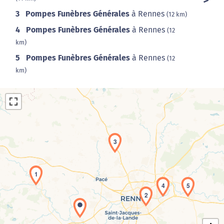
3
Pompes Funèbres Générales
à Rennes
(12 km)
4
Pompes Funèbres Générales
à Rennes
(12
km)
5
Pompes Funèbres Générales
à Rennes
(12
km)
3
1
Chargement de la carte en cours...
4
5
2