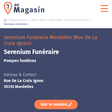
Départements
Ille et Vilaine
Mordelles
Pompes funèbres
Serenium Funéraire
Serenium Funéraire Mordelles (Rue De La
Croix Ignon)
Serenium Funéraire
Pompes funèbres
Adresse & Contact
Rue De La Croix Ignon
35310 Mordelles
Voir le numéro