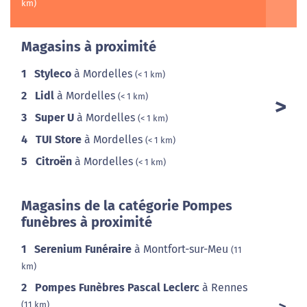
km)
Magasins à proximité
1
Styleco
à Mordelles
(< 1 km)
2
Lidl
à Mordelles
(< 1 km)
3
Super U
à Mordelles
(< 1 km)
4
TUI Store
à Mordelles
(< 1 km)
5
Citroën
à Mordelles
(< 1 km)
Magasins de la catégorie Pompes
funèbres à proximité
1
Serenium Funéraire
à Montfort-sur-Meu
(11
km)
2
Pompes Funèbres Pascal Leclerc
à Rennes
(11 km)