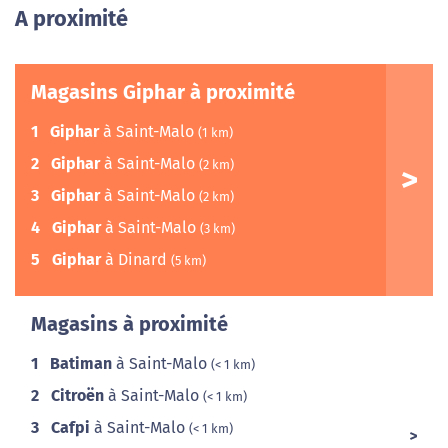
A proximité
Magasins Giphar à proximité
1
Giphar
à Saint-Malo
(1 km)
2
Giphar
à Saint-Malo
(2 km)
3
Giphar
à Saint-Malo
(2 km)
4
Giphar
à Saint-Malo
(3 km)
5
Giphar
à Dinard
(5 km)
Magasins à proximité
1
Batiman
à Saint-Malo
(< 1 km)
2
Citroën
à Saint-Malo
(< 1 km)
3
Cafpi
à Saint-Malo
(< 1 km)