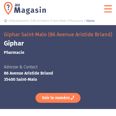
Départements
Ille et Vilaine
Saint-Malo
Pharmacie
Giphar
Giphar Saint-Malo (86 Avenue Aristide Briand)
Giphar
Pharmacie
Adresse & Contact
86 Avenue Aristide Briand
35400 Saint-Malo
Voir le numéro