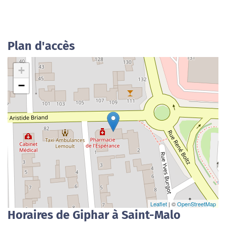
Plan d'accès
+
−
Leaflet
| ©
OpenStreetMap
Horaires de Giphar à Saint-Malo