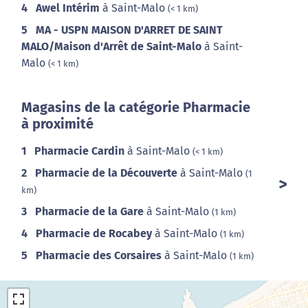
4
Awel Intérim
à Saint-Malo
(< 1 km)
5
MA - USPN MAISON D'ARRET DE SAINT
MALO/Maison d'Arrêt de Saint-Malo
à Saint-
Malo
(< 1 km)
Magasins de la catégorie Pharmacie
à proximité
1
Pharmacie Cardin
à Saint-Malo
(< 1 km)
2
Pharmacie de la Découverte
à Saint-Malo
(1
km)
3
Pharmacie de la Gare
à Saint-Malo
(1 km)
4
Pharmacie de Rocabey
à Saint-Malo
(1 km)
5
Pharmacie des Corsaires
à Saint-Malo
(1 km)