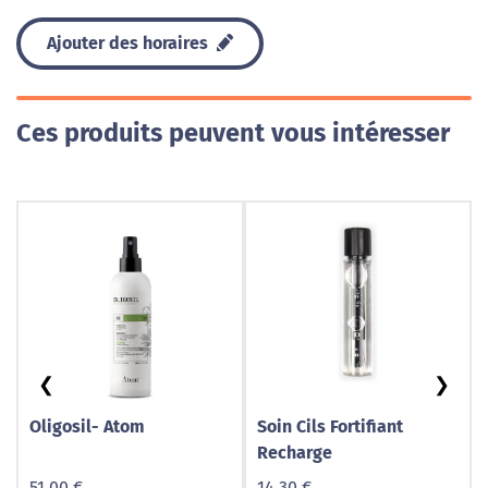
Ajouter des horaires
Ces produits peuvent vous intéresser
❮
❯
Oligosil- Atom
Soin Cils Fortifiant
Recharge
51,00 €
14,30 €