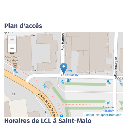
Plan d'accès
+
−
Leaflet
| ©
OpenStreetMap
Horaires de LCL à Saint-Malo