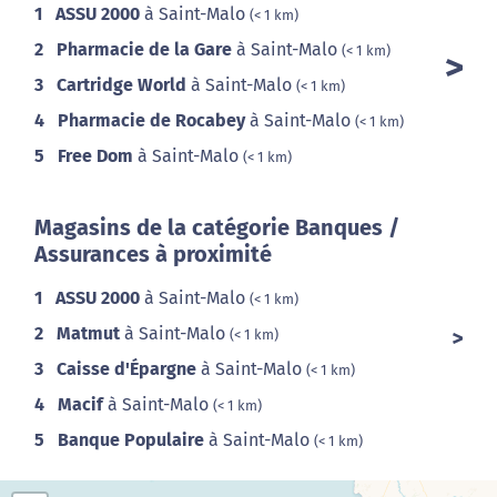
1
ASSU 2000
à Saint-Malo
(< 1 km)
2
Pharmacie de la Gare
à Saint-Malo
(< 1 km)
3
Cartridge World
à Saint-Malo
(< 1 km)
4
Pharmacie de Rocabey
à Saint-Malo
(< 1 km)
5
Free Dom
à Saint-Malo
(< 1 km)
Magasins de la catégorie Banques /
Assurances à proximité
1
ASSU 2000
à Saint-Malo
(< 1 km)
2
Matmut
à Saint-Malo
(< 1 km)
3
Caisse d'Épargne
à Saint-Malo
(< 1 km)
4
Macif
à Saint-Malo
(< 1 km)
5
Banque Populaire
à Saint-Malo
(< 1 km)