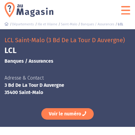
Départements
Ille et Vilaine
Saint-Malo
Banques / Assurances
LCL
LCL Saint-Malo (3 Bd De La Tour D Auvergne)
LCL
Banques / Assurances
Adresse & Contact
3 Bd De La Tour D Auvergne
35400 Saint-Malo
Voir le numéro