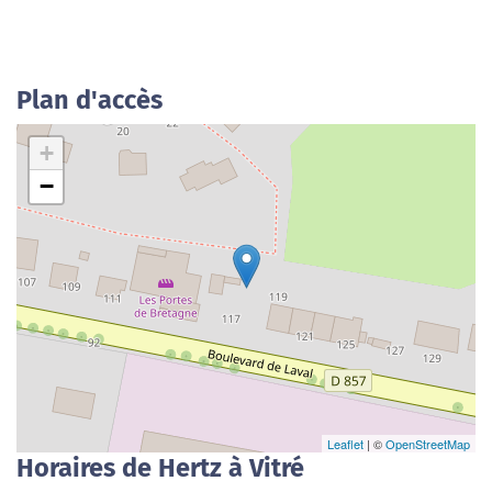
Plan d'accès
+
−
Leaflet
| ©
OpenStreetMap
Horaires de Hertz à Vitré