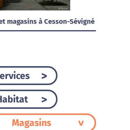
et magasins à Cesson-Sévigné
ervices
Habitat
Magasins