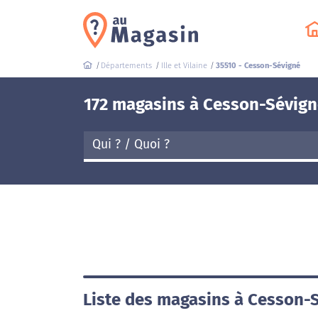
Départements
Ille et Vilaine
35510 - Cesson-Sévigné
172 magasins à Cesson-Sévign
Liste des magasins à Cesson-S