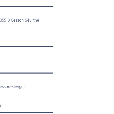
 35510 Cesson-Sévigné
é
Cesson-Sévigné
s