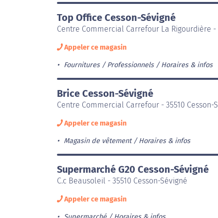
Top Office Cesson-Sévigné
Centre Commercial Carrefour La Rigourdière -
Appeler ce magasin
Fournitures / Professionnels
Horaires & infos
Brice Cesson-Sévigné
Centre Commercial Carrefour - 35510 Cesson-
Appeler ce magasin
Magasin de vêtement
Horaires & infos
Supermarché G20 Cesson-Sévigné
C.c Beausoleil - 35510 Cesson-Sévigné
Appeler ce magasin
Supermarché
Horaires & infos