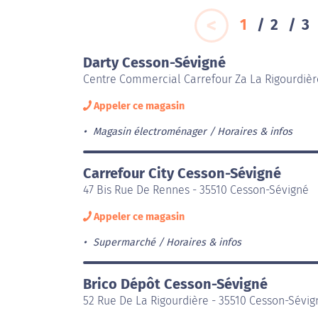
1
2
3
Darty Cesson-Sévigné
Centre Commercial Carrefour Za La Rigourdièr
Appeler ce magasin
Magasin électroménager
Horaires & infos
Carrefour City Cesson-Sévigné
47 Bis Rue De Rennes - 35510 Cesson-Sévigné
Appeler ce magasin
Supermarché
Horaires & infos
Brico Dépôt Cesson-Sévigné
52 Rue De La Rigourdière - 35510 Cesson-Sévig