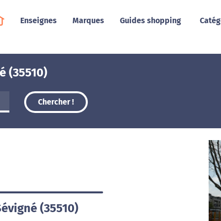
Enseignes
Marques
Guides shopping
Catég
é (35510)
Chercher !
évigné (35510)