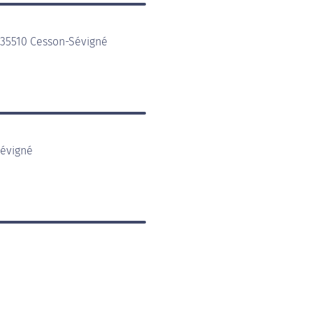
 35510 Cesson-Sévigné
Sévigné