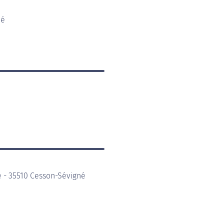
né
e - 35510 Cesson-Sévigné