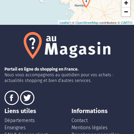
4
+
−
Leaflet
| ©
OpenStreetMap
contributors ©
CARTO
Portail en ligne du shopping en France.
Nous vous accompagnons au quotidien pour vos achats :
actualités shopping et bien d’autres services.
Liens utiles
Informations
Départements
Contact
Enseignes
Mentions légales