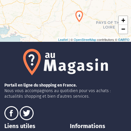
4
+
−
Leaflet
| ©
OpenStreetMap
contributors ©
CARTO
Portail en ligne du shopping en France.
Nous vous accompagnons au quotidien pour vos achats :
actualités shopping et bien d’autres services.
Liens utiles
Informations