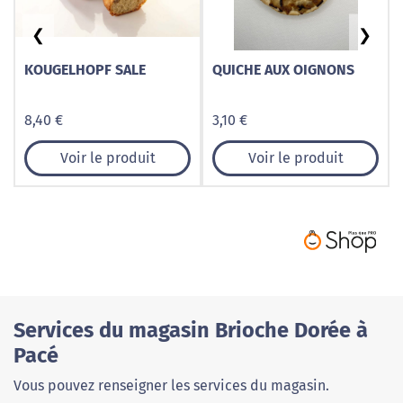
❮
❯
KOUGELHOPF SALE
QUICHE AUX OIGNONS
8,40 €
3,10 €
Voir le produit
Voir le produit
Services du magasin Brioche Dorée à
Pacé
Vous pouvez renseigner les services du magasin.