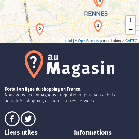
4
5
+
3
−
2
Leaflet
| ©
OpenStreetMap
contributors ©
CARTO
Portail en ligne du shopping en France.
Nous vous accompagnons au quotidien pour vos achats :
actualités shopping et bien d’autres services.
Liens utiles
Informations