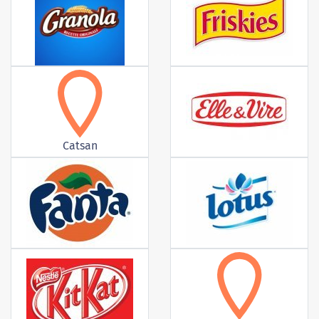
Catsan