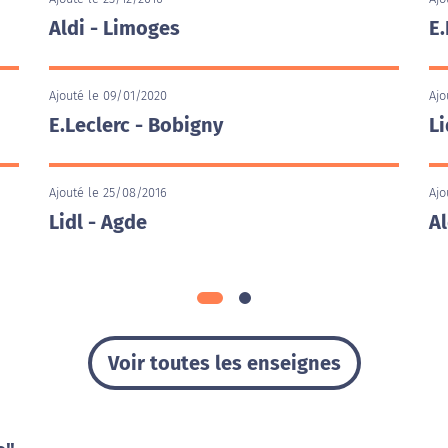
Aldi - Limoges
E.
Ajouté le 09/01/2020
Ajo
E.Leclerc - Bobigny
Li
Ajouté le 25/08/2016
Ajo
Lidl - Agde
Al
Voir toutes les enseignes