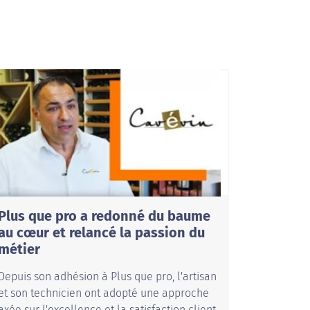
Plus que pro a redonné du baume
au cœur et relancé la passion du
métier
Depuis son adhésion à Plus que pro, l'artisan
et son technicien ont adopté une approche
axée sur l'excellence et la satisfaction client.