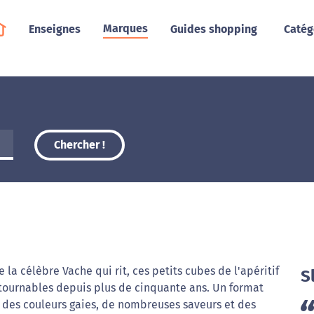
Marques
Enseignes
Guides shopping
Catég
Chercher !
 la célèbre Vache qui rit, ces petits cubes de l'apéritif
S
tournables depuis plus de cinquante ans. Un format
 des couleurs gaies, de nombreuses saveurs et des