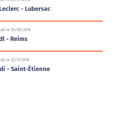
Leclerc - Lubersac
uté le 25/08/2016
dl - Reims
uté le 22/12/2016
di - Saint-Étienne