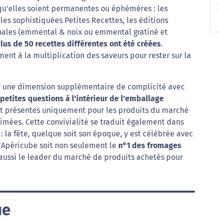
qu'elles soient permanentes ou éphémères : les
les sophistiquées Petites Recettes, les éditions
ernales (emmental & noix ou emmental gratiné et
lus de 50 recettes différentes ont été créées
.
ent à la multiplication des saveurs pour rester sur la
er une dimension supplémentaire de complicité avec
 petites questions à l'intérieur de l'emballage
t et présentes uniquement pour les produits du marché
rimées. Cette convivialité se traduit également dans
: la fête, quelque soit son époque, y est célébrée avec
u'Apéricube soit non seulement le
n°1 des fromages
aussi le leader du marché de produits achetés pour
ue