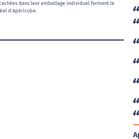
cachées dans leur emballage individuel forment le
déal d'Apéricube.
A