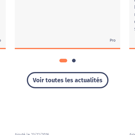
o
Pro
Voir toutes les actualités
Ajouté le 23/12/2016
Ajo