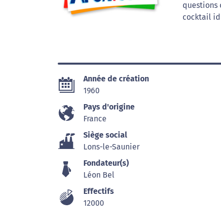
questions 
cocktail i
Année de création
1960
Pays d'origine
France
Siège social
Lons-le-Saunier
Fondateur(s)
Léon Bel
Effectifs
12000