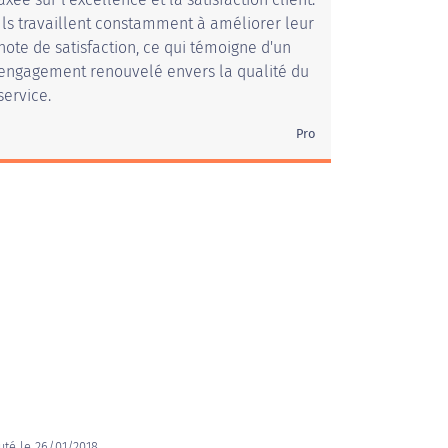
Ils travaillent constamment à améliorer leur
note de satisfaction, ce qui témoigne d'un
engagement renouvelé envers la qualité du
service.
Pro
uté le 26/01/2018