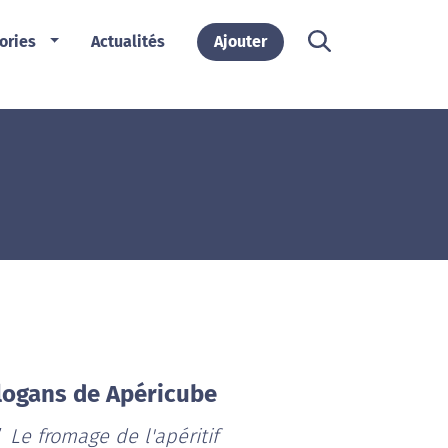
ories
Actualités
Ajouter
logans de Apéricube
Le fromage de l'apéritif