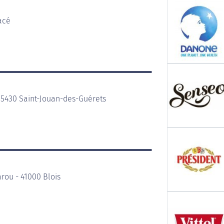
acé
5430 Saint-Jouan-des-Guérets
rou - 41000 Blois