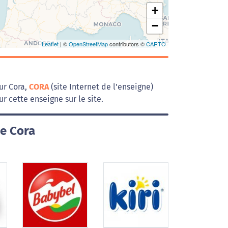
+
−
Leaflet
| ©
OpenStreetMap
contributors ©
CARTO
ur Cora,
CORA
(site Internet de l'enseigne)
r cette enseigne sur le site.
e Cora