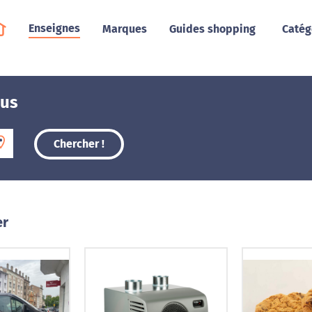
Enseignes
Marques
Guides shopping
Catég
ous
Chercher !
er