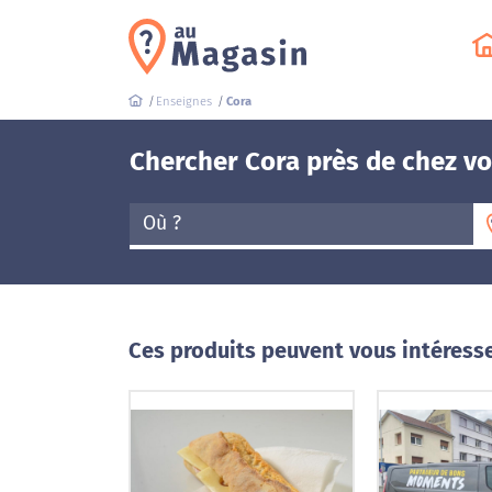
Enseignes
Cora
Chercher Cora près de chez v
Où ?
Ces produits peuvent vous intéress