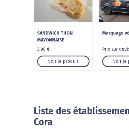
SANDWICH THON
Marquage vé
MAYONNAISE
3,90 €
Prix sur devi
Voir le produit
Voir le
Liste des établissemen
Cora