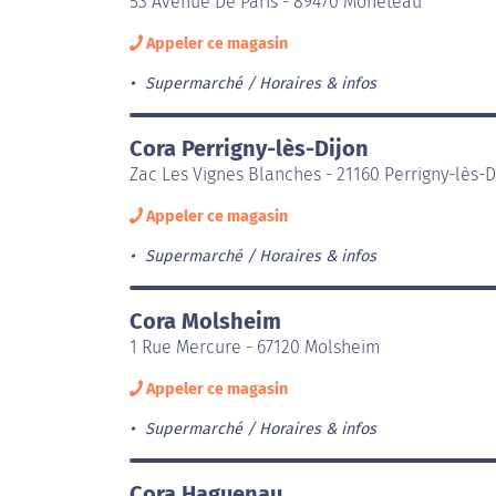
53 Avenue De Paris - 89470 Monéteau
Appeler ce magasin
Supermarché
Horaires & infos
Cora Perrigny-lès-Dijon
Zac Les Vignes Blanches - 21160 Perrigny-lès-D
Appeler ce magasin
Supermarché
Horaires & infos
Cora Molsheim
1 Rue Mercure - 67120 Molsheim
Appeler ce magasin
Supermarché
Horaires & infos
Cora Haguenau