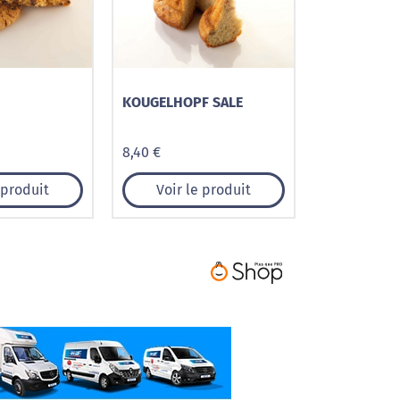
KOUGELHOPF SALE
8,40 €
 produit
Voir le produit