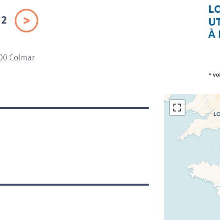
2
000 Colmar