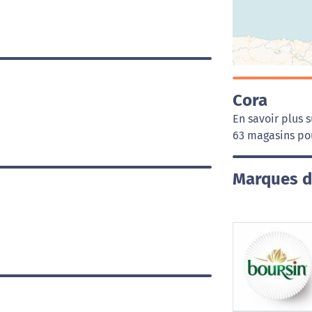
Cora
En savoir plus s
63 magasins pou
Marques d