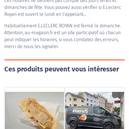
Ces horaires ne tiennent pas compte des jours fériés et
dimanches de fête. Vous pouvez aussi vérifier si E.Leclerc
Royan est ouvert le lundi en l'appelant...
Habituellement
E.LECLERC ROYAN
est fermé le dimanche.
Attention, au-magasin.fr est un site participatif où chacun
peut indiquer les horaires, si vous constatez des erreurs,
merci de nous les signaler.
Ces produits peuvent vous intéresser