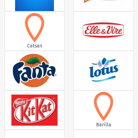
Catsan
Barilla