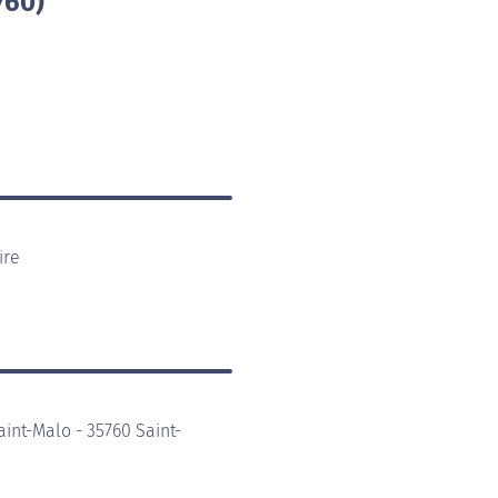
760)
ire
int-Malo - 35760 Saint-