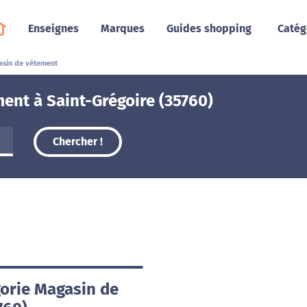
Enseignes
Marques
Guides shopping
Catég
sin de vêtement
ent à Saint-Grégoire (35760)
Chercher !
gorie Magasin de