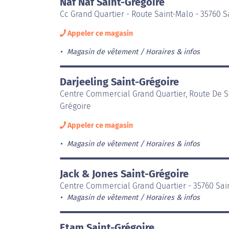
Naf Naf Saint-Grégoire
Cc Grand Quartier - Route Saint-Malo - 35760 S
Appeler ce magasin
Magasin de vêtement
Horaires & infos
Darjeeling Saint-Grégoire
Centre Commercial Grand Quartier, Route De Sa
Grégoire
Appeler ce magasin
Magasin de vêtement
Horaires & infos
Jack & Jones Saint-Grégoire
Centre Commercial Grand Quartier - 35760 Sai
Magasin de vêtement
Horaires & infos
Etam Saint-Grégoire