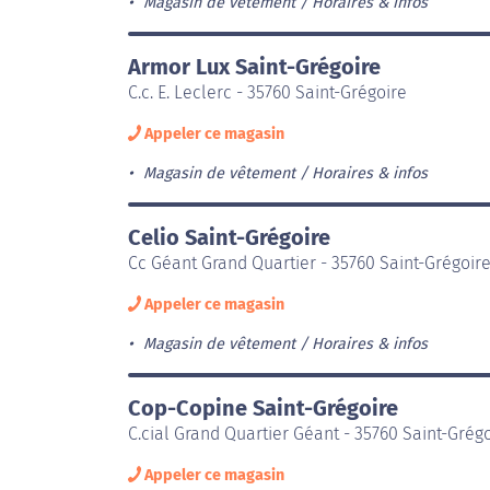
Magasin de vêtement
Horaires & infos
Armor Lux Saint-Grégoire
C.c. E. Leclerc - 35760 Saint-Grégoire
Appeler ce magasin
Magasin de vêtement
Horaires & infos
Celio Saint-Grégoire
Cc Géant Grand Quartier - 35760 Saint-Grégoir
Appeler ce magasin
Magasin de vêtement
Horaires & infos
Cop-Copine Saint-Grégoire
C.cial Grand Quartier Géant - 35760 Saint-Grég
Appeler ce magasin