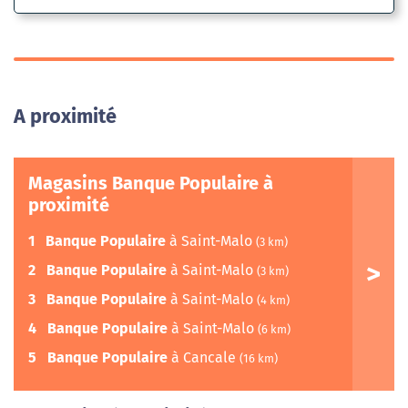
A proximité
Magasins Banque Populaire à
proximité
1
Banque Populaire
à Saint-Malo
(3 km)
2
Banque Populaire
à Saint-Malo
(3 km)
3
Banque Populaire
à Saint-Malo
(4 km)
4
Banque Populaire
à Saint-Malo
(6 km)
5
Banque Populaire
à Cancale
(16 km)