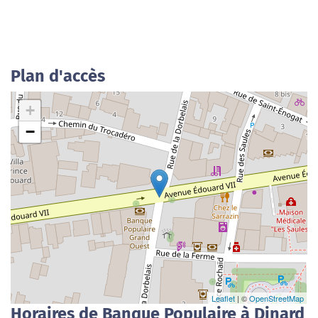
Plan d'accès
+
−
Leaflet
| ©
OpenStreetMap
Horaires de Banque Populaire à Dinard