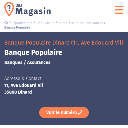
Départements
Ille et Vilaine
Dinard
Banques / Assurances
Banque Populaire
Banque Populaire Dinard (11, Ave Edouard Vii)
Banque Populaire
Banques / Assurances
Adresse & Contact
11, Ave Edouard Vii
35800 Dinard
Voir le numéro