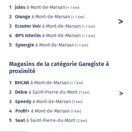
1
jules
à Mont-de-Marsan
(< 1 km)
2
Orange
à Mont-de-Marsan
(< 1 km)
3
Ecouter Voir
à Mont-de-Marsan
(< 1 km)
4
BPS Interim
à Mont-de-Marsan
(< 1 km)
5
Synergie
à Mont-de-Marsan
(< 1 km)
Magasins de la catégorie Garagiste à
proximité
1
BHCAR
à Mont-de-Marsan
(< 1 km)
2
Dekra
à Saint-Pierre-du-Mont
(1 km)
3
Speedy
à Mont-de-Marsan
(1 km)
4
Profil+
à Mont-de-Marsan
(1 km)
5
Seat
à Saint-Pierre-du-Mont
(2 km)