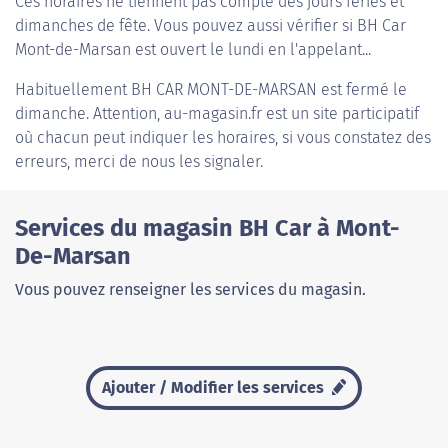
Ces horaires ne tiennent pas compte des jours fériés et
dimanches de fête. Vous pouvez aussi vérifier si BH Car
Mont-de-Marsan est ouvert le lundi en l'appelant...
Habituellement
BH CAR MONT-DE-MARSAN
est fermé le
dimanche. Attention, au-magasin.fr est un site participatif
où chacun peut indiquer les horaires, si vous constatez des
erreurs, merci de nous les signaler.
Services du magasin BH Car à Mont-
De-Marsan
Vous pouvez renseigner les services du magasin.
Ajouter / Modifier les services