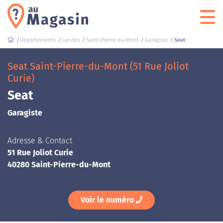
Départements
Landes
Saint-Pierre-du-Mont
Garagiste
Seat
Seat Saint-Pierre-du-Mont (51 Rue Joliot
Curie)
Seat
Garagiste
Adresse & Contact
51 Rue Joliot Curie
40280 Saint-Pierre-du-Mont
Voir le numéro