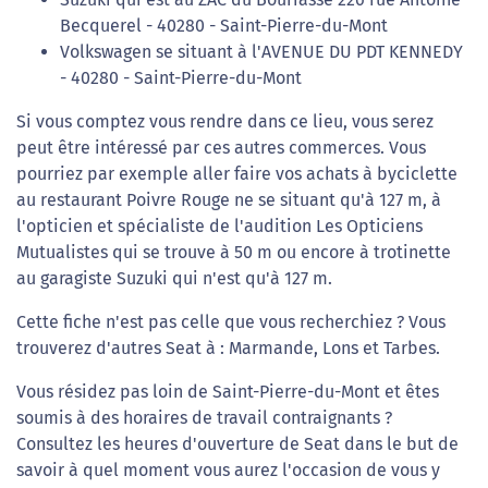
Becquerel - 40280 - Saint-Pierre-du-Mont
Volkswagen se situant à l'AVENUE DU PDT KENNEDY
- 40280 - Saint-Pierre-du-Mont
Si vous comptez vous rendre dans ce lieu, vous serez
peut être intéressé par ces autres commerces. Vous
pourriez par exemple aller faire vos achats à byciclette
au restaurant Poivre Rouge ne se situant qu'à 127 m, à
l'opticien et spécialiste de l'audition Les Opticiens
Mutualistes qui se trouve à 50 m ou encore à trotinette
au garagiste Suzuki qui n'est qu'à 127 m.
Cette fiche n'est pas celle que vous recherchiez ? Vous
trouverez d'autres Seat à : Marmande, Lons et Tarbes.
Vous résidez pas loin de Saint-Pierre-du-Mont et êtes
soumis à des horaires de travail contraignants ?
Consultez les heures d'ouverture de Seat dans le but de
savoir à quel moment vous aurez l'occasion de vous y