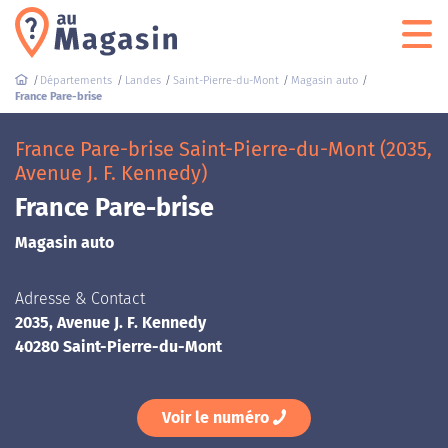
Départements
Landes
Saint-Pierre-du-Mont
Magasin auto
France Pare-brise
France Pare-brise Saint-Pierre-du-Mont (2035,
Avenue J. F. Kennedy)
France Pare-brise
Magasin auto
Adresse & Contact
2035, Avenue J. F. Kennedy
40280 Saint-Pierre-du-Mont
Voir le numéro