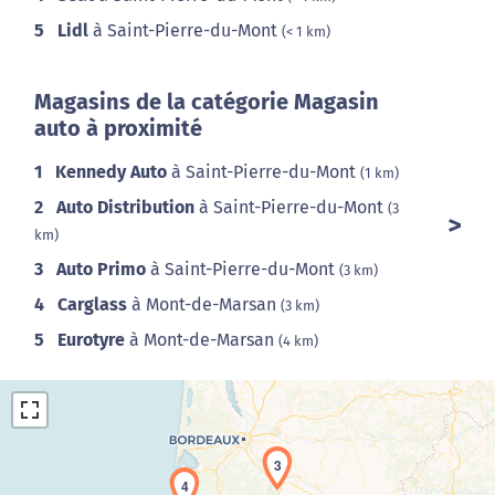
5
Lidl
à Saint-Pierre-du-Mont
(< 1 km)
Magasins de la catégorie Magasin
auto à proximité
1
Kennedy Auto
à Saint-Pierre-du-Mont
(1 km)
2
Auto Distribution
à Saint-Pierre-du-Mont
(3
km)
3
Auto Primo
à Saint-Pierre-du-Mont
(3 km)
4
Carglass
à Mont-de-Marsan
(3 km)
5
Eurotyre
à Mont-de-Marsan
(4 km)
3
4