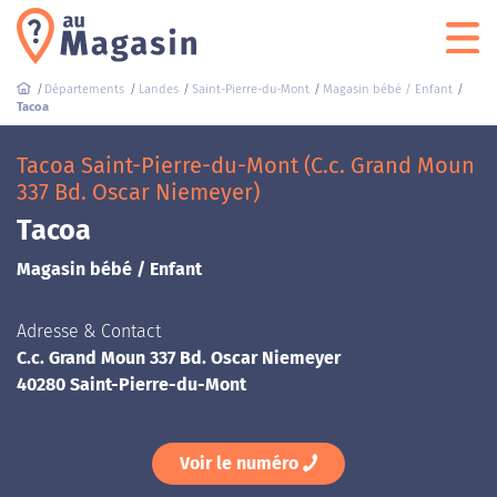
Départements
Landes
Saint-Pierre-du-Mont
Magasin bébé / Enfant
Tacoa
Tacoa Saint-Pierre-du-Mont (C.c. Grand Moun
337 Bd. Oscar Niemeyer)
Tacoa
Magasin bébé / Enfant
Adresse & Contact
C.c. Grand Moun 337 Bd. Oscar Niemeyer
40280 Saint-Pierre-du-Mont
Voir le numéro