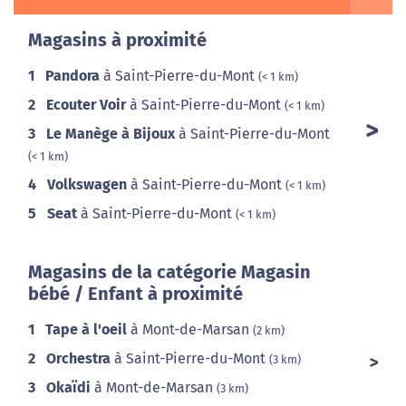
Magasins à proximité
1
Pandora
à Saint-Pierre-du-Mont
(< 1 km)
2
Ecouter Voir
à Saint-Pierre-du-Mont
(< 1 km)
3
Le Manège à Bijoux
à Saint-Pierre-du-Mont
(< 1 km)
4
Volkswagen
à Saint-Pierre-du-Mont
(< 1 km)
5
Seat
à Saint-Pierre-du-Mont
(< 1 km)
Magasins de la catégorie Magasin
bébé / Enfant à proximité
1
Tape à l'oeil
à Mont-de-Marsan
(2 km)
2
Orchestra
à Saint-Pierre-du-Mont
(3 km)
3
Okaïdi
à Mont-de-Marsan
(3 km)