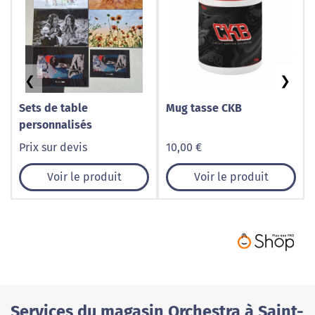
❮
❯
Sets de table
Mug tasse CKB
personnalisés
Prix sur devis
10,00 €
Voir le produit
Voir le produit
Services du magasin Orchestra à Saint-