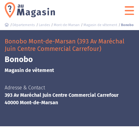
Départements
Landes
Mont-de-Marsan
Magasin de vêtement
Bonobo
Bonobo Mont-de-Marsan (393 Av Maréchal
Juin Centre Commercial Carrefour)
Bonobo
Magasin de vêtement
Adresse & Contact
393 Av Maréchal Juin Centre Commercial Carrefour
40000 Mont-de-Marsan