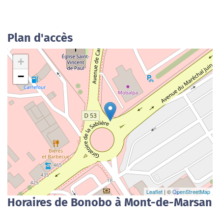
Plan d'accès
+
−
Leaflet
| ©
OpenStreetMap
Horaires de Bonobo à Mont-de-Marsan