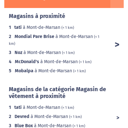
Magasins à proximité
1
tati
à Mont-de-Marsan
(< 1 km)
2
Mondial Pare Brise
à Mont-de-Marsan
(< 1
km)
3
Noz
à Mont-de-Marsan
(< 1 km)
4
McDonald's
à Mont-de-Marsan
(< 1 km)
5
Mobalpa
à Mont-de-Marsan
(< 1 km)
Magasins de la catégorie Magasin de
vêtement à proximité
1
tati
à Mont-de-Marsan
(< 1 km)
2
Devred
à Mont-de-Marsan
(< 1 km)
3
Blue Box
à Mont-de-Marsan
(< 1 km)