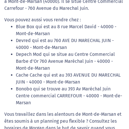
à Mont-de-Marsan (40000). Il se situe Centre Commercial
Carrefour - 760 Avenue du Marechal Juin.
Vous pouvez aussi vous rendre chez :
Blue Box qui est au 8 rue Marcel David - 40000 -
Mont-de-Marsan
Devred qui est au 760 AVE DU MARECHAL JUIN -
40000 - Mont-de-Marsan
Depech Mod qui se situe au Centre Commercial
Barbe d'Or 760 Avenue Maréchal Juin - 40000 -
Mont-de-Marsan
Cache Cache qui est au 393 AVENUE DU MARECHAL
JUIN - 40000 - Mont-de-Marsan
Bonobo qui se trouve au 393 Av Maréchal Juin
Centre commercial CARREFOUR - 40000 - Mont-de-
Marsan
Vous travaillez dans les alentours de Mont-de-Marsan et
êtes soumis à un planning peu flexible ? Consultez les
horaires de Morgan dans le but de savoir quand vous