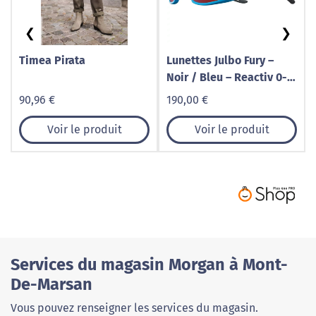
❮
❯
Timea Pirata
Lunettes Julbo Fury –
Noir / Bleu – Reactiv 0-3
High Contrast
90,96 €
190,00 €
Voir le produit
Voir le produit
Services du magasin Morgan à Mont-
De-Marsan
Vous pouvez renseigner les services du magasin.