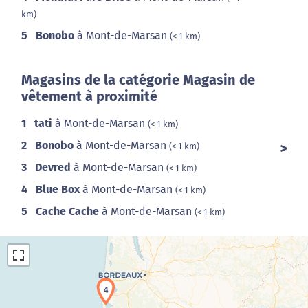
km)
5
Bonobo
à Mont-de-Marsan
(< 1 km)
Magasins de la catégorie Magasin de
vêtement à proximité
1
tati
à Mont-de-Marsan
(< 1 km)
2
Bonobo
à Mont-de-Marsan
(< 1 km)
3
Devred
à Mont-de-Marsan
(< 1 km)
4
Blue Box
à Mont-de-Marsan
(< 1 km)
5
Cache Cache
à Mont-de-Marsan
(< 1 km)
4