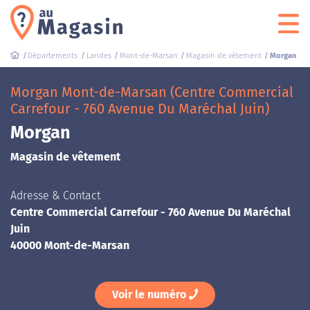
Départements
Landes
Mont-de-Marsan
Magasin de vêtement
Morgan
Morgan Mont-de-Marsan (Centre Commercial
Carrefour - 760 Avenue Du Maréchal Juin)
Morgan
Magasin de vêtement
Adresse & Contact
Centre Commercial Carrefour - 760 Avenue Du Maréchal
Juin
40000 Mont-de-Marsan
Voir le numéro