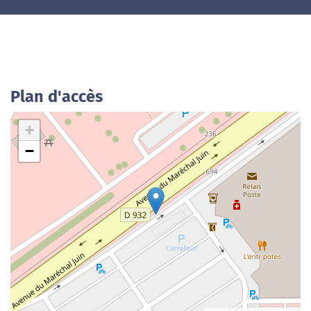
Plan d'accès
+
−