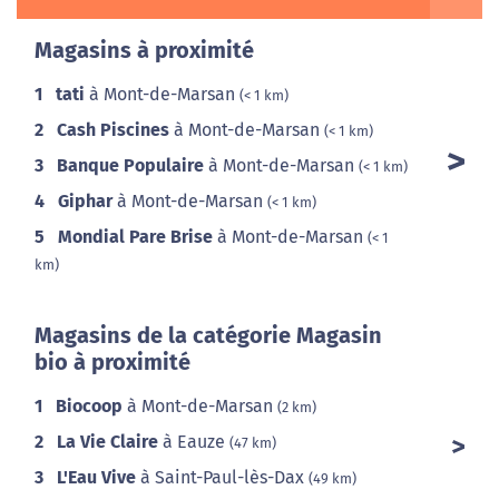
Magasins à proximité
1
tati
à Mont-de-Marsan
(< 1 km)
2
Cash Piscines
à Mont-de-Marsan
(< 1 km)
3
Banque Populaire
à Mont-de-Marsan
(< 1 km)
4
Giphar
à Mont-de-Marsan
(< 1 km)
5
Mondial Pare Brise
à Mont-de-Marsan
(< 1
km)
Magasins de la catégorie Magasin
bio à proximité
1
Biocoop
à Mont-de-Marsan
(2 km)
2
La Vie Claire
à Eauze
(47 km)
3
L'Eau Vive
à Saint-Paul-lès-Dax
(49 km)