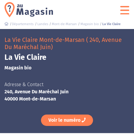
Départements
Landes
Mont-de-Marsan
Magasin bio
La Vie Claire
La Vie Claire Mont-de-Marsan ( 240, Avenue
Du Maréchal Juin)
La Vie Claire
Magasin bio
Adresse & Contact
240, Avenue Du Maréchal Juin
40000 Mont-de-Marsan
Voir le numéro