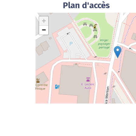
Plan d'accès
+
−