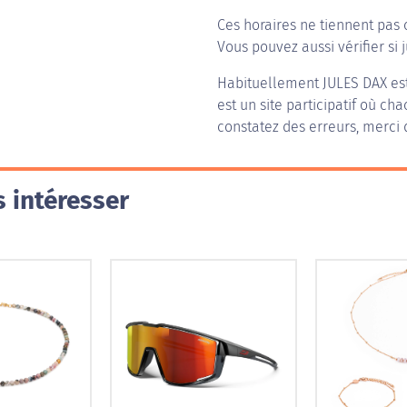
Ces horaires ne tiennent pas 
Vous pouvez aussi vérifier si j
Habituellement
JULES DAX
est
est un site participatif où ch
constatez des erreurs, merci 
 intéresser