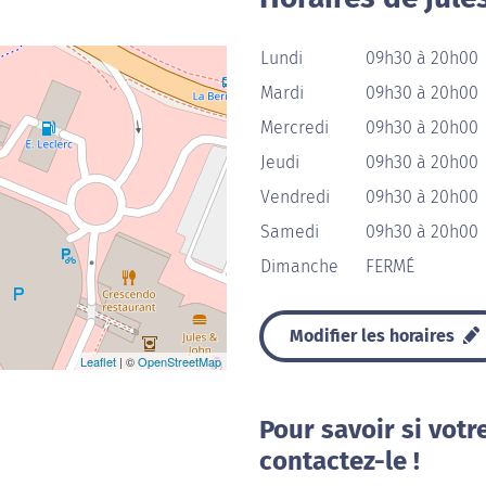
Lundi
09h30 à 20h00
Mardi
09h30 à 20h00
Mercredi
09h30 à 20h00
Jeudi
09h30 à 20h00
Vendredi
09h30 à 20h00
Samedi
09h30 à 20h00
Dimanche
FERMÉ
Modifier les horaires
Leaflet
| ©
OpenStreetMap
Pour savoir si votr
contactez-le !