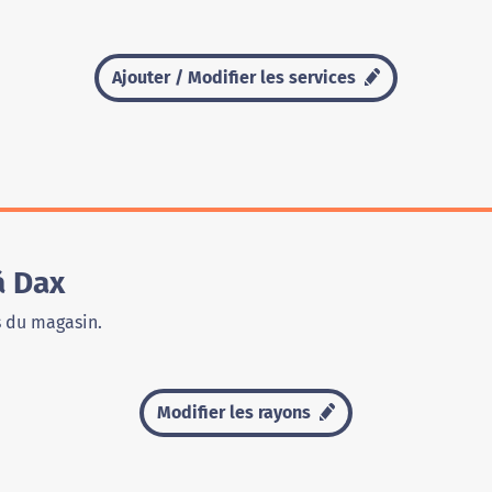
Ajouter / Modifier les services
à Dax
s du magasin.
Modifier les rayons