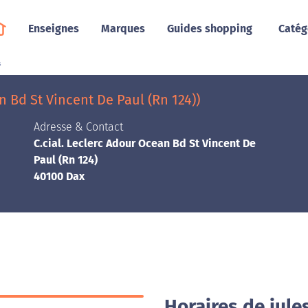
Enseignes
Marques
Guides shopping
Catég
s
n Bd St Vincent De Paul (Rn 124))
Adresse & Contact
C.cial. Leclerc Adour Ocean Bd St Vincent De
Paul (Rn 124)
40100 Dax
Horaires de jule