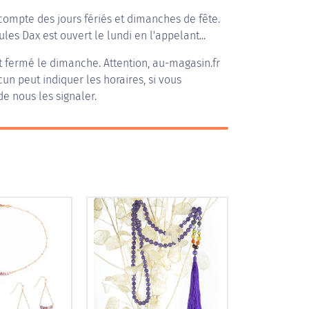
compte des jours fériés et dimanches de fête.
ules Dax est ouvert le lundi en l'appelant...
 fermé le dimanche. Attention, au-magasin.fr
acun peut indiquer les horaires, si vous
de nous les signaler.