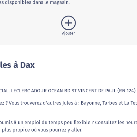
s disponibles dans le magasin.
Ajouter
les à Dax
C.CIAL. LECLERC ADOUR OCEAN BD ST VINCENT DE PAUL (RN 124) 
ez ? Vous trouverez d'autres Jules à : Bayonne, Tarbes et La Te
soumis à un emploi du temps peu flexible ? Consultez les heur
 plus propice où vous pourrez y aller.