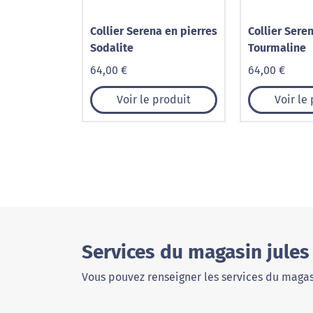
Collier Serena en pierres
Collier Sere
Sodalite
Tourmaline
64,00 €
64,00 €
Voir le produit
Voir le
Services du magasin jules
Vous pouvez renseigner les services du magas