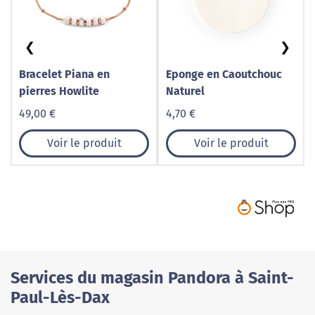
❮
❯
Bracelet Piana en
Eponge en Caoutchouc
pierres Howlite
Naturel
49,00 €
4,70 €
Voir le produit
Voir le produit
Services du magasin Pandora à Saint-
Paul-Lès-Dax