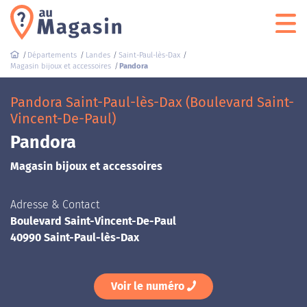
Départements
Landes
Saint-Paul-lès-Dax
Magasin bijoux et accessoires
Pandora
Pandora Saint-Paul-lès-Dax (Boulevard Saint-
Vincent-De-Paul)
Pandora
Magasin bijoux et accessoires
Adresse & Contact
Boulevard Saint-Vincent-De-Paul
40990 Saint-Paul-lès-Dax
Voir le numéro