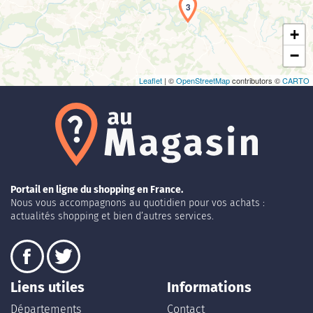
3
+
−
Leaflet
| ©
OpenStreetMap
contributors ©
CARTO
Portail en ligne du shopping en France.
Nous vous accompagnons au quotidien pour vos achats :
actualités shopping et bien d’autres services.
Liens utiles
Informations
Départements
Contact