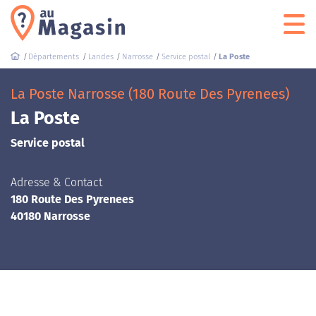
Départements
Landes
Narrosse
Service postal
La Poste
La Poste Narrosse (180 Route Des Pyrenees)
La Poste
Service postal
Adresse & Contact
180 Route Des Pyrenees
40180 Narrosse