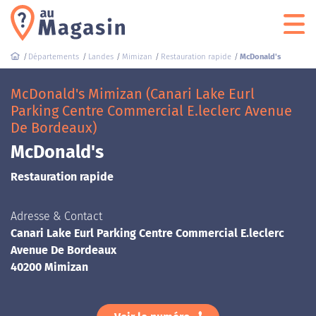
Départements
Landes
Mimizan
Restauration rapide
McDonald's
McDonald's Mimizan (Canari Lake Eurl
Parking Centre Commercial E.leclerc Avenue
De Bordeaux)
McDonald's
Restauration rapide
Adresse & Contact
Canari Lake Eurl Parking Centre Commercial E.leclerc
Avenue De Bordeaux
40200 Mimizan