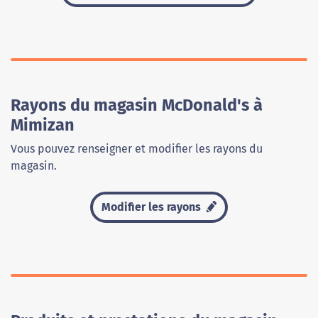
Rayons du magasin McDonald's à
Mimizan
Vous pouvez renseigner et modifier les rayons du
magasin.
Modifier les rayons