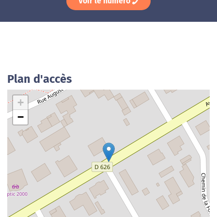
Voir le numéro
Plan d'accès
+
−