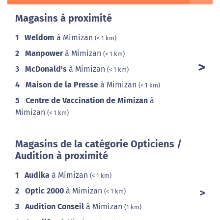
Magasins à proximité
1
Weldom
à Mimizan
(< 1 km)
2
Manpower
à Mimizan
(< 1 km)
3
McDonald's
à Mimizan
(< 1 km)
4
Maison de la Presse
à Mimizan
(< 1 km)
5
Centre de Vaccination de Mimizan
à
Mimizan
(< 1 km)
Magasins de la catégorie Opticiens /
Audition à proximité
1
Audika
à Mimizan
(< 1 km)
2
Optic 2000
à Mimizan
(< 1 km)
3
Audition Conseil
à Mimizan
(1 km)