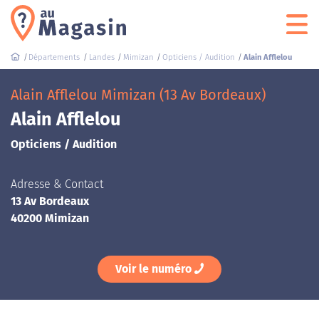
Départements
Landes
Mimizan
Opticiens / Audition
Alain Afflelou
Alain Afflelou Mimizan (13 Av Bordeaux)
Alain Afflelou
Opticiens / Audition
Adresse & Contact
13 Av Bordeaux
40200 Mimizan
Voir le numéro