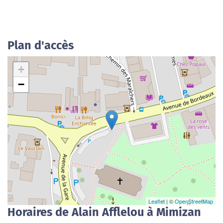
Plan d'accès
+
−
Leaflet
| ©
OpenStreetMap
Horaires de Alain Afflelou à Mimizan