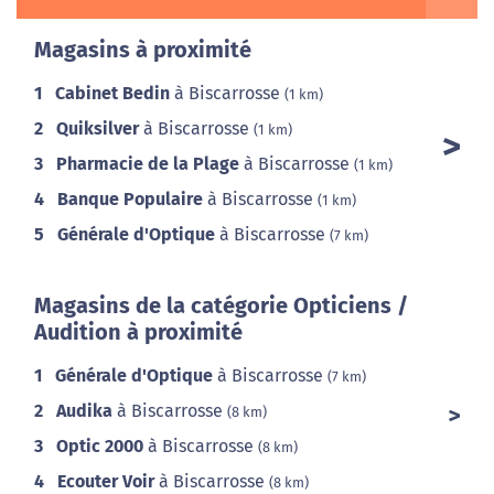
Magasins à proximité
1
Cabinet Bedin
à Biscarrosse
(1 km)
2
Quiksilver
à Biscarrosse
(1 km)
3
Pharmacie de la Plage
à Biscarrosse
(1 km)
4
Banque Populaire
à Biscarrosse
(1 km)
5
Générale d'Optique
à Biscarrosse
(7 km)
Magasins de la catégorie Opticiens /
Audition à proximité
1
Générale d'Optique
à Biscarrosse
(7 km)
2
Audika
à Biscarrosse
(8 km)
3
Optic 2000
à Biscarrosse
(8 km)
4
Ecouter Voir
à Biscarrosse
(8 km)