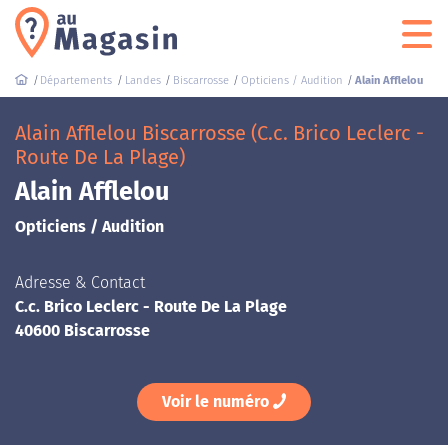
Départements
Landes
Biscarrosse
Opticiens / Audition
Alain Afflelou
Alain Afflelou Biscarrosse (C.c. Brico Leclerc -
Route De La Plage)
Alain Afflelou
Opticiens / Audition
Adresse & Contact
C.c. Brico Leclerc - Route De La Plage
40600 Biscarrosse
Voir le numéro