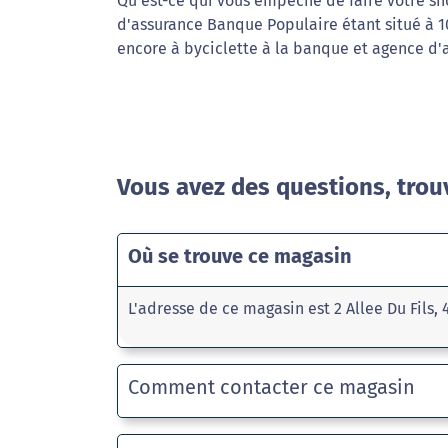
Qu'est-ce qui vous empêche de faire votre sh
d'assurance Banque Populaire étant situé à 
encore à byciclette à la banque et agence d'
Vous avez des questions, trou
Où se trouve ce magasin
L'adresse de ce magasin est 2 Allee Du Fils,
Comment contacter ce magasin