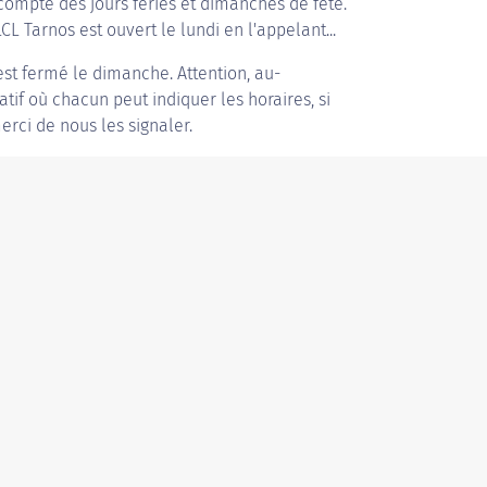
compte des jours fériés et dimanches de fête.
CL Tarnos est ouvert le lundi en l'appelant...
st fermé le dimanche. Attention, au-
patif où chacun peut indiquer les horaires, si
erci de nous les signaler.