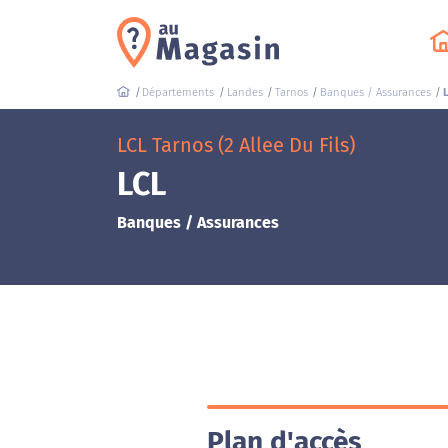
Départements
Landes
Tarnos
Banques / Assurances
LCL Tarnos (2 Allee Du Fils)
LCL
Banques / Assurances
Plan d'accès