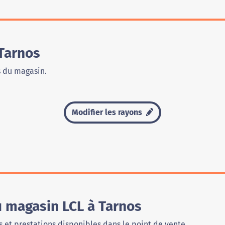
Tarnos
s du magasin.
Modifier les rayons
u magasin LCL à Tarnos
 et prestations disponibles dans le point de vente.