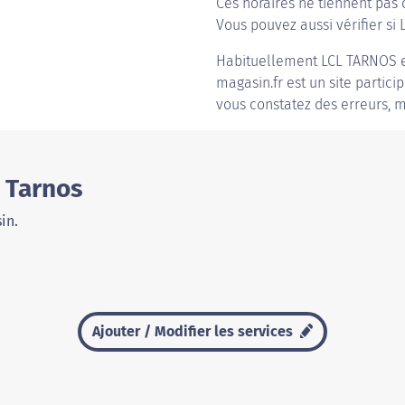
Ces horaires ne tiennent pas 
Vous pouvez aussi vérifier si L
Habituellement
LCL TARNOS
e
magasin.fr est un site partici
vous constatez des erreurs, m
 Tarnos
in.
Ajouter / Modifier les services