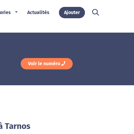
ories
Actualités
Ajouter
Voir le numéro
à Tarnos