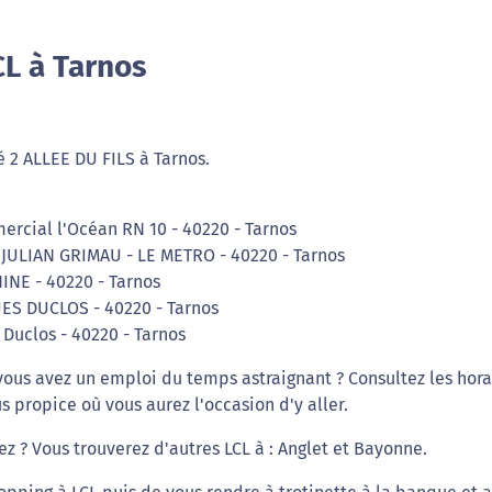
CL à Tarnos
 2 ALLEE DU FILS à Tarnos.
ercial l'Océan RN 10 - 40220 - Tarnos
V JULIAN GRIMAU - LE METRO - 40220 - Tarnos
INE - 40220 - Tarnos
UES DUCLOS - 40220 - Tarnos
 Duclos - 40220 - Tarnos
vous avez un emploi du temps astraignant ? Consultez les hora
s propice où vous aurez l'occasion d'y aller.
ez ? Vous trouverez d'autres LCL à : Anglet et Bayonne.