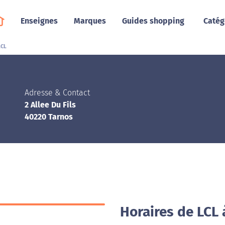
Enseignes
Marques
Guides shopping
Catég
LCL
Adresse & Contact
2 Allee Du Fils
40220 Tarnos
Horaires de LCL 