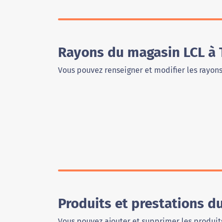
Rayons du magasin LCL à 
Vous pouvez renseigner et modifier les rayon
Produits et prestations d
Vous pouvez ajouter et supprimer les produits