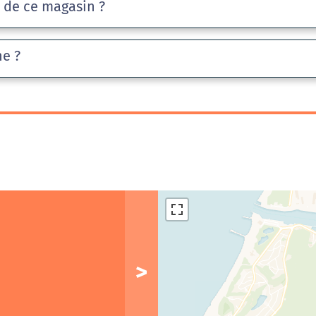
e de ce magasin ?
he ?