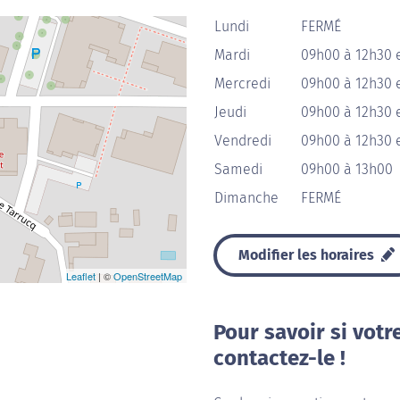
Lundi
FERMÉ
Mardi
09h00 à 12h30 
Mercredi
09h00 à 12h30 
Jeudi
09h00 à 12h30 
Vendredi
09h00 à 12h30 
Samedi
09h00 à 13h00
Dimanche
FERMÉ
Modifier les horaires
Leaflet
| ©
OpenStreetMap
Pour savoir si votr
contactez-le !