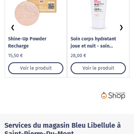
❮
❯
Shine-Up Powder
Soin corps hydratant
Recharge
joue et nuit - soin
précieux
15,50 €
28,00 €
Voir le produit
Voir le produit
Services du magasin Bleu Libellule à
Saint-Pierre-Du-Mont