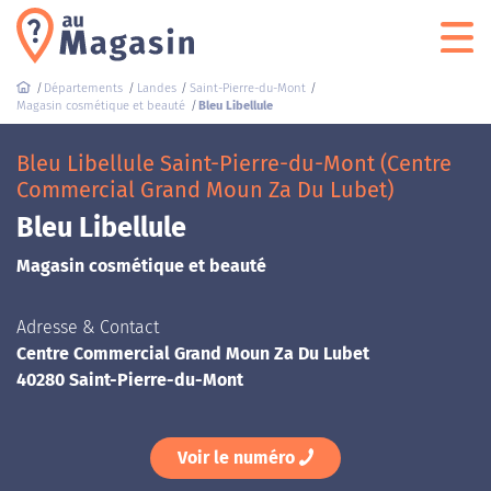
Départements
Landes
Saint-Pierre-du-Mont
Magasin cosmétique et beauté
Bleu Libellule
Bleu Libellule Saint-Pierre-du-Mont (Centre
Commercial Grand Moun Za Du Lubet)
Bleu Libellule
Magasin cosmétique et beauté
Adresse & Contact
Centre Commercial Grand Moun Za Du Lubet
40280 Saint-Pierre-du-Mont
Voir le numéro