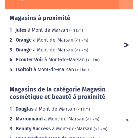
Magasins à proximité
1
jules
à Mont-de-Marsan
(< 1 km)
2
Orange
à Mont-de-Marsan
(< 1 km)
3
Orange
à Mont-de-Marsan
(< 1 km)
4
Ecouter Voir
à Mont-de-Marsan
(< 1 km)
5
Isoltoit
à Mont-de-Marsan
(< 1 km)
Magasins de la catégorie Magasin
cosmétique et beauté à proximité
1
Douglas
à Mont-de-Marsan
(< 1 km)
2
Marionnaud
à Mont-de-Marsan
(< 1 km)
3
Beauty Success
à Mont-de-Marsan
(< 1 km)