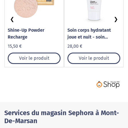
❮
❯
Shine-Up Powder
Soin corps hydratant
Recharge
joue et nuit - soin
précieux
15,50 €
28,00 €
Voir le produit
Voir le produit
Services du magasin Sephora à Mont-
De-Marsan