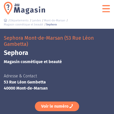
Départements
Landes
Mont-de-Marsan
Magasin cosmétique et beauté
Sephora
Sephora Mont-de-Marsan (53 Rue Léon
Gambetta)
Sephora
Magasin cosmétique et beauté
Adresse & Contact
53 Rue Léon Gambetta
40000 Mont-de-Marsan
Voir le numéro