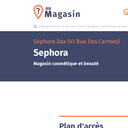
Départements
Landes
Dax
Magasin cosmétique et beau
Sephora Dax (41 Rue Des Carmes)
Sephora
Magasin cosmétique et beauté
Plan d'accès