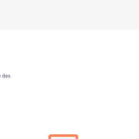
e des