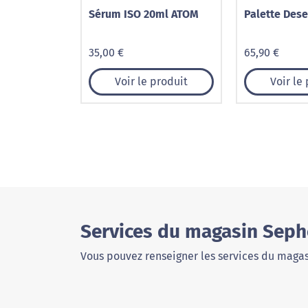
Sérum ISO 20ml ATOM
Palette Dese
35,00 €
65,90 €
Voir le produit
Voir le
Services du magasin Seph
Vous pouvez renseigner les services du magas