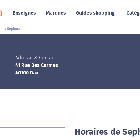
Enseignes
Marques
Guides shopping
Catég
té
Sephora
Adresse & Contact
41 Rue Des Carmes
40100 Dax
Horaires de Sep