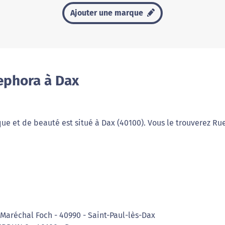
Ajouter une marque
ephora à Dax
e et de beauté est situé à Dax (40100). Vous le trouverez Ru
Maréchal Foch - 40990 - Saint-Paul-lès-Dax