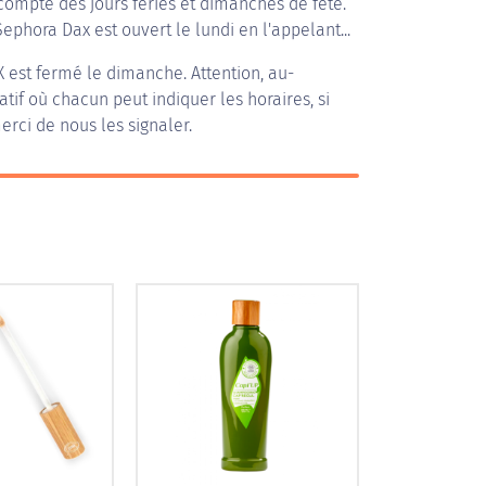
compte des jours fériés et dimanches de fête.
Sephora Dax est ouvert le lundi en l'appelant...
X
est fermé le dimanche. Attention, au-
patif où chacun peut indiquer les horaires, si
erci de nous les signaler.