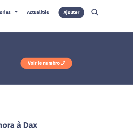
ories
Actualités
Ajouter
Voir le numéro
hora à Dax