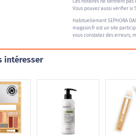
Ces horaires ne tiennent pas 
Vous pouvez aussi vérifier si 
Habituellement
SEPHORA DA
magasin.fr est un site partici
vous constatez des erreurs, m
 intéresser