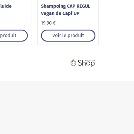
Fluide
Shampoing CAP REGUL
Vegan de Capi’UP
19,90 €
 produit
Voir le produit