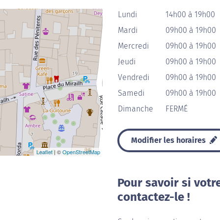
Lundi
14h00 à 19h00
Mardi
09h00 à 19h00
Mercredi
09h00 à 19h00
Jeudi
09h00 à 19h00
Vendredi
09h00 à 19h00
Samedi
09h00 à 19h00
Dimanche
FERMÉ
Modifier les horaires
Leaflet
| ©
OpenStreetMap
Pour savoir si votr
contactez-le !