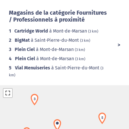
Magasins de la catégorie Fournitures
/ Professionnels à proximité
1
Cartridge World
à Mont-de-Marsan
(3 km)
2
BigMat
à Saint-Pierre-du-Mont
(3 km)
3
Plein Ciel
à Mont-de-Marsan
(3 km)
4
Plein Ciel
à Mont-de-Marsan
(3 km)
5
Vial Menuiseries
à Saint-Pierre-du-Mont
(3
km)
3
5