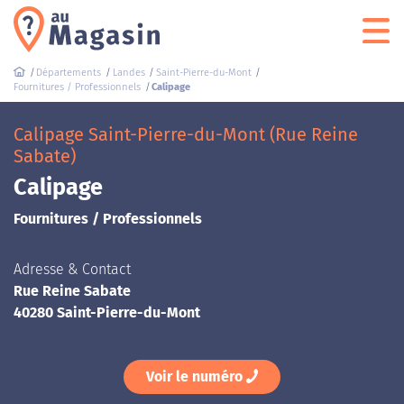
Départements
Landes
Saint-Pierre-du-Mont
Fournitures / Professionnels
Calipage
Calipage Saint-Pierre-du-Mont (Rue Reine
Sabate)
Calipage
Fournitures / Professionnels
Adresse & Contact
Rue Reine Sabate
40280 Saint-Pierre-du-Mont
Voir le numéro