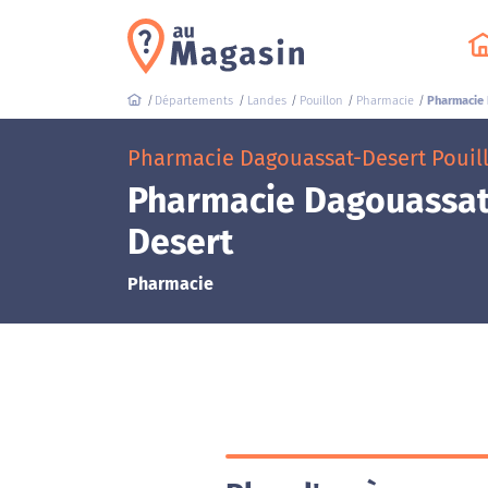
Départements
Landes
Pouillon
Pharmacie
Pharmacie 
Pharmacie Dagouassat-Desert Pouil
Pharmacie Dagouassat
Desert
Pharmacie