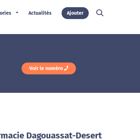
ories
Actualités
Ajouter
Voir le numéro
rmacie Dagouassat-Desert