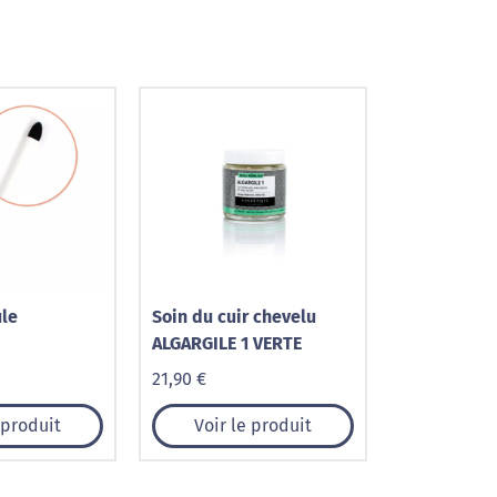
le
Soin du cuir chevelu
ALGARGILE 1 VERTE
21,90 €
 produit
Voir le produit