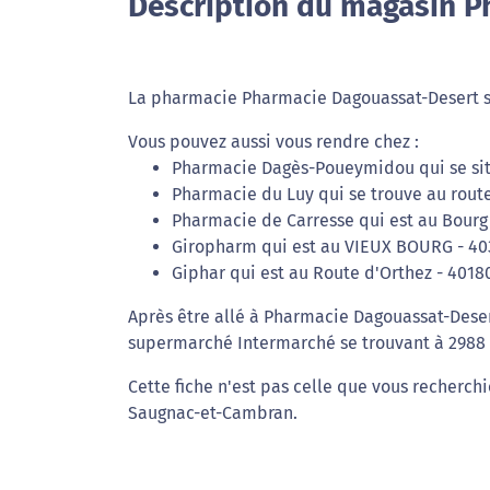
Description du magasin P
La pharmacie Pharmacie Dagouassat-Desert se
Vous pouvez aussi vous rendre chez :
Pharmacie Dagès-Poueymidou qui se sit
Pharmacie du Luy qui se trouve au rout
Pharmacie de Carresse qui est au Bourg
Giropharm qui est au VIEUX BOURG - 40
Giphar qui est au Route d'Orthez - 401
Après être allé à Pharmacie Dagouassat-Deser
supermarché Intermarché se trouvant à 2988 m
Cette fiche n'est pas celle que vous recherch
Saugnac-et-Cambran.