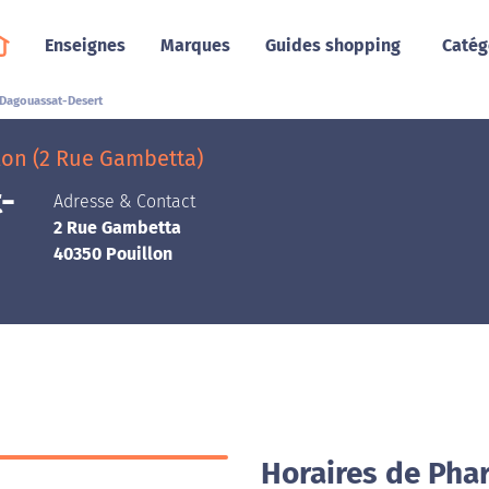
Enseignes
Marques
Guides shopping
Catég
Dagouassat-Desert
lon (2 Rue Gambetta)
-
Adresse & Contact
2 Rue Gambetta
40350 Pouillon
Horaires de Pha