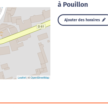
à Pouillon
Ajouter des horaires
Leaflet
| ©
OpenStreetMap