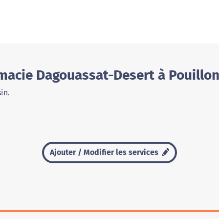
macie Dagouassat-Desert à Pouillo
in.
Ajouter / Modifier les services