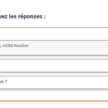
vez les réponses :
, 40350 Pouillon
he ?