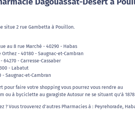
harmacie Dagouassat-Desert à Poui
 situe 2 rue Gambetta à Pouillon.
ue au 8 rue Marché - 40290 - Habas
e Orthez - 40180 - Saugnac-et-Cambran
 - 64270 - Carresse-Cassaber
300 - Labatut
80 - Saugnac-et-Cambran
t pour faire votre shopping vous pourrez vous rendre au
 ou à byciclette au garagiste Autosur ne se situant qu'à 1878
iez ? Vous trouverez d'autres Pharmacies à : Peyrehorade, Hab