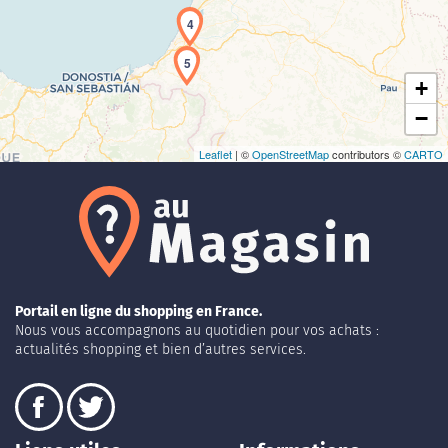
4
5
+
−
Leaflet
| ©
OpenStreetMap
contributors ©
CARTO
Portail en ligne du shopping en France.
Nous vous accompagnons au quotidien pour vos achats :
actualités shopping et bien d’autres services.