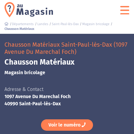
Départements
Landes
Saint-Paul-lès-Dax
Magasin bricolage
Chausson Matériaux
Chausson Matériaux Saint-Paul-lès-Dax (1097
Avenue Du Marechal Foch)
Chausson Matériaux
Magasin bricolage
Adresse & Contact
1097 Avenue Du Marechal Foch
40990 Saint-Paul-lès-Dax
Voir le numéro