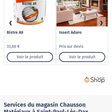
❮
❯
Bistre A9
Insert Aduro
33,00 €
Prix sur devis
Voir le produit
Voir le produit
Services du magasin Chausson
Matériaux à Saint-Paul-Lès-Dax