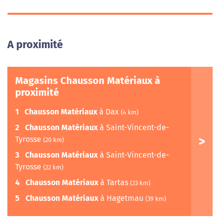
A proximité
Magasins Chausson Matériaux à
proximité
1
Chausson Matériaux
à Dax
(4 km)
2
Chausson Matériaux
à Saint-Vincent-de-
Tyrosse
(20 km)
3
Chausson Matériaux
à Saint-Vincent-de-
Tyrosse
(22 km)
4
Chausson Matériaux
à Tartas
(23 km)
5
Chausson Matériaux
à Hagetmau
(39 km)