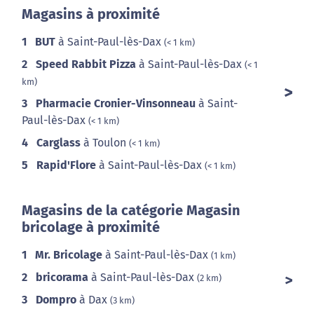
Magasins à proximité
1
BUT
à Saint-Paul-lès-Dax
(< 1 km)
2
Speed Rabbit Pizza
à Saint-Paul-lès-Dax
(< 1
km)
3
Pharmacie Cronier-Vinsonneau
à Saint-
Paul-lès-Dax
(< 1 km)
4
Carglass
à Toulon
(< 1 km)
5
Rapid'Flore
à Saint-Paul-lès-Dax
(< 1 km)
Magasins de la catégorie Magasin
bricolage à proximité
1
Mr. Bricolage
à Saint-Paul-lès-Dax
(1 km)
2
bricorama
à Saint-Paul-lès-Dax
(2 km)
3
Dompro
à Dax
(3 km)