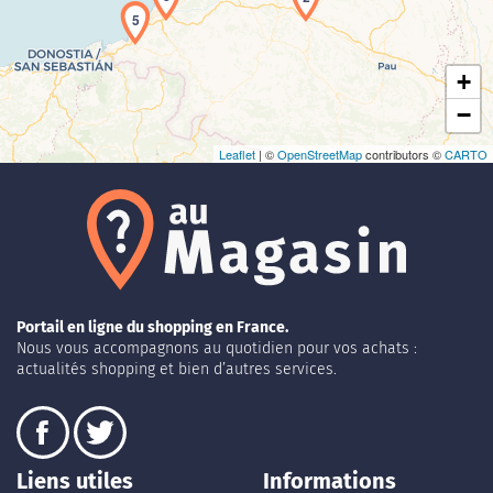
5
+
−
Leaflet
| ©
OpenStreetMap
contributors ©
CARTO
Portail en ligne du shopping en France.
Nous vous accompagnons au quotidien pour vos achats :
actualités shopping et bien d’autres services.
Liens utiles
Informations