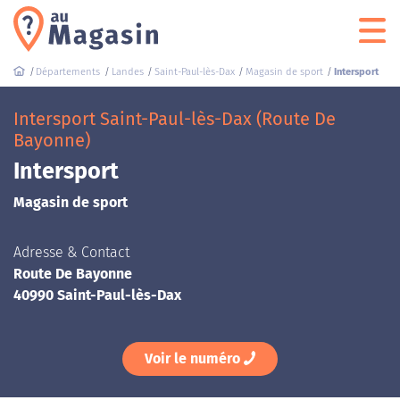
Départements
Landes
Saint-Paul-lès-Dax
Magasin de sport
Intersport
Intersport Saint-Paul-lès-Dax (Route De
Bayonne)
Intersport
Magasin de sport
Adresse & Contact
Route De Bayonne
40990 Saint-Paul-lès-Dax
Voir le numéro