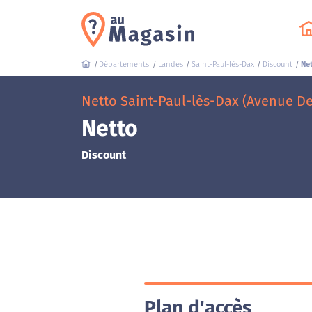
Départements
Landes
Saint-Paul-lès-Dax
Discount
Ne
Netto Saint-Paul-lès-Dax (Avenue De
Netto
Discount
Plan d'accès