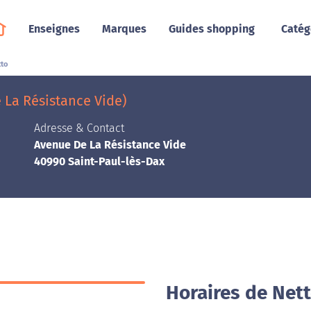
Enseignes
Marques
Guides shopping
Catég
tto
 La Résistance Vide)
Adresse & Contact
Avenue De La Résistance Vide
40990 Saint-Paul-lès-Dax
Horaires de Nett