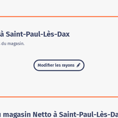
à Saint-Paul-Lès-Dax
s du magasin.
Modifier les rayons
u magasin Netto à Saint-Paul-Lès-D