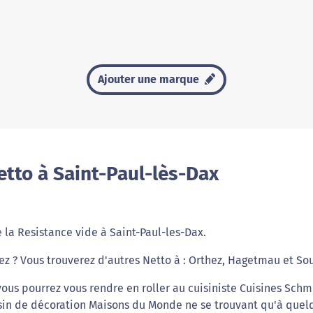
Ajouter une marque
tto à Saint-Paul-lès-Dax
 la Resistance vide à Saint-Paul-les-Dax.
iez ? Vous trouverez d'autres Netto à : Orthez, Hagetmau et So
vous pourrez vous rendre en roller au cuisiniste Cuisines Schm
sin de décoration Maisons du Monde ne se trouvant qu'à quel