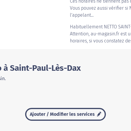
Ces horaires ne tiennent pas 
Vous pouvez aussi vérifier si 
l'appelant...
Habituellement
NETTO SAINT
Attention, au-magasin.fr est u
horaires, si vous constatez de
 à Saint-Paul-Lès-Dax
in.
Ajouter / Modifier les services