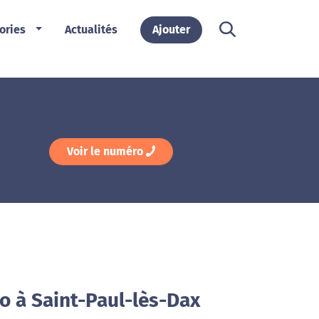
ories
Actualités
Ajouter
Voir le numéro
o à Saint-Paul-lès-Dax