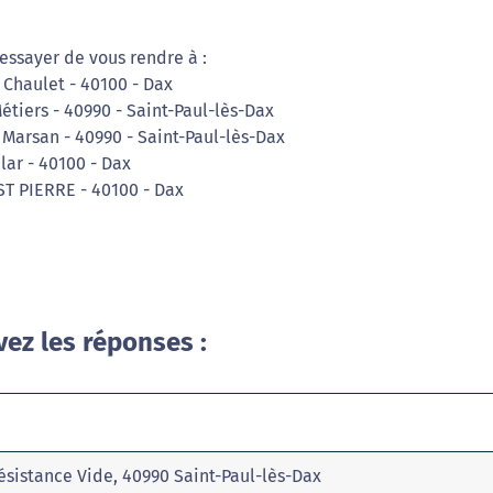
essayer de vous rendre à :
s Chaulet - 40100 - Dax
Métiers - 40990 - Saint-Paul-lès-Dax
Marsan - 40990 - Saint-Paul-lès-Dax
lar - 40100 - Dax
ST PIERRE - 40100 - Dax
vez les réponses :
ésistance Vide, 40990 Saint-Paul-lès-Dax