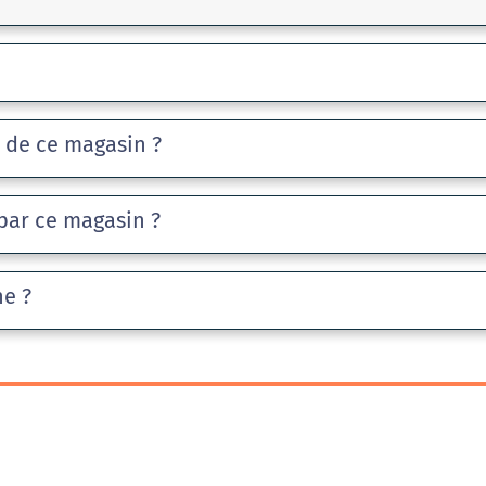
e de ce magasin ?
par ce magasin ?
he ?