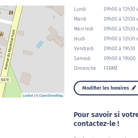
Lundi
09h00 à 12h30 
Mardi
09h00 à 12h30 
Mercredi
09h00 à 12h30 
Jeudi
09h00 à 12h30 
Vendredi
09h00 à 19h30
Samedi
09h00 à 19h00
Dimanche
FERMÉ
Modifier les horaires
Leaflet
| ©
OpenStreetMap
Pour savoir si votr
contactez-le !