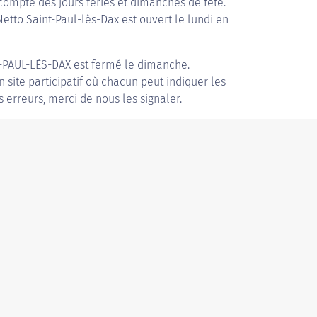
compte des jours fériés et dimanches de fête.
Netto Saint-Paul-lès-Dax est ouvert le lundi en
-PAUL-LÈS-DAX
est fermé le dimanche.
n site participatif où chacun peut indiquer les
s erreurs, merci de nous les signaler.