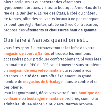
plus classiques ? Pour acheter des vêtements
typiquement bretons, visitez la boutique Armor-Lux de la
rue de la Barillerie. La rue des États, à côté du château
de Nantes, offre des souvenirs locaux à ne pas manquer.
La boutique Aigle Nantes, située au 3 rue Contrescarpe,
propose des
vêtements et chaussures haut de gamme
.
Que faire à Nantes quand on est…
Vous êtes sportif ? Retrouvez toutes les infos de votre
magasin de sport à Nantes
et trouvez les meilleurs
accessoires pour pratiquer confortablement. Si vous êtes
un amateur de RPG ou FPS, vous trouverez sans problème
un
magasin de jeux vidéo nantais
qui répond à vos
attentes. La
cité des Ducs
offre également un grand
nombre de
magasins de bricolage
, dans le centre et en
périphérie.
Pour les gourmands, découvrez votre future
boutique de
confiserie
ou
boulangerie nantaise
préférée, comme la
Trinitaire, située place Saint-Pierre.
Nantes
propose