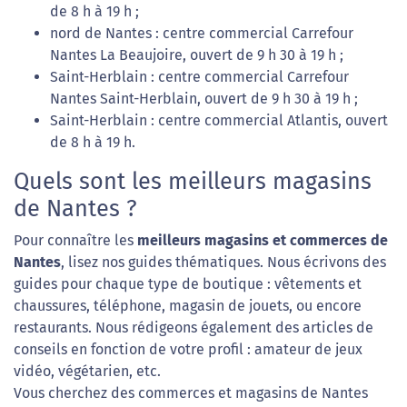
de 8 h à 19 h ;
nord de Nantes : centre commercial Carrefour
Nantes La Beaujoire, ouvert de 9 h 30 à 19 h ;
Saint-Herblain : centre commercial Carrefour
Nantes Saint-Herblain, ouvert de 9 h 30 à 19 h ;
Saint-Herblain : centre commercial Atlantis, ouvert
de 8 h à 19 h.
Quels sont les meilleurs magasins
de Nantes ?
Pour connaître les
meilleurs magasins et commerces de
Nantes
, lisez nos guides thématiques. Nous écrivons des
guides pour chaque type de boutique : vêtements et
chaussures, téléphone, magasin de jouets, ou encore
restaurants. Nous rédigeons également des articles de
conseils en fonction de votre profil : amateur de jeux
vidéo, végétarien, etc.
Vous cherchez des commerces et magasins de Nantes