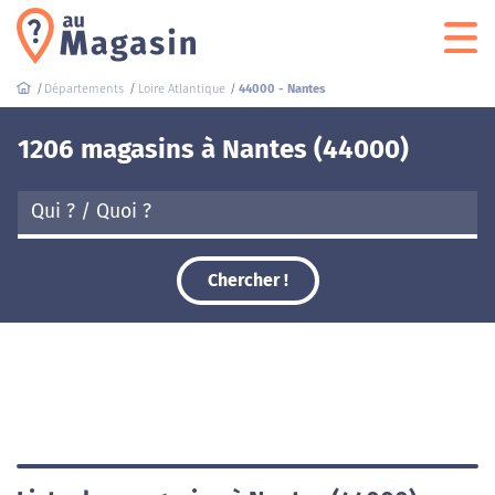
Départements
Loire Atlantique
44000 - Nantes
1206 magasins à Nantes (44000)
Chercher !