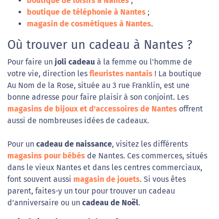
boutique de loisirs à Nantes
;
boutique de téléphonie à Nantes
;
magasin de cosmétiques à Nantes
.
Où trouver un cadeau à Nantes ?
Pour faire un
joli cadeau
à la femme ou l'homme de
votre vie, direction les
fleuristes nantais
! La boutique
Au Nom de la Rose, située au 3 rue Franklin, est une
bonne adresse pour faire plaisir à son conjoint. Les
magasins de bijoux et d'accessoires de Nantes
offrent
aussi de nombreuses idées de cadeaux.
Pour un
cadeau de naissance
, visitez les différents
magasins pour bébés
de Nantes. Ces commerces, situés
dans le vieux Nantes et dans les centres commerciaux,
font souvent aussi
magasin de jouets
. Si vous êtes
parent, faites-y un tour pour trouver un cadeau
d'anniversaire ou un
cadeau de Noël
.